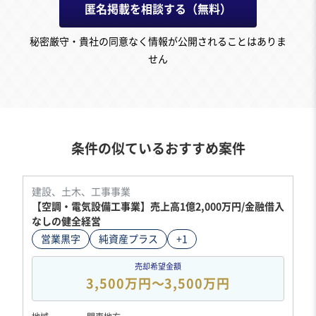
匿名掲載を相談する（無料）
秘密厳守・貴社の同意なく情報が公開されることはありま
せん
条件の似ているおすすめ案件
建設、土木、工事事業
【空調・電気設備工事業】売上高1億2,000万円/金融借入
なしの健全経営
営業黒字
純資産プラス
+1
売却希望金額
3,500万円〜3,500万円