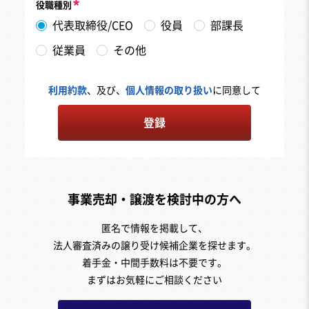
役職種別
代表取締役/CEO
役員
部課長
従業員
その他
利用約款
、及び、
個人情報の取り扱い
に同意して
登録
事業売却・譲渡を検討中の方へ
匿名で情報を掲載して、
法人審査済みの譲り受け候補企業を探せます。
着手金・中間手数料は不要です。
まずはお気軽にご相談ください