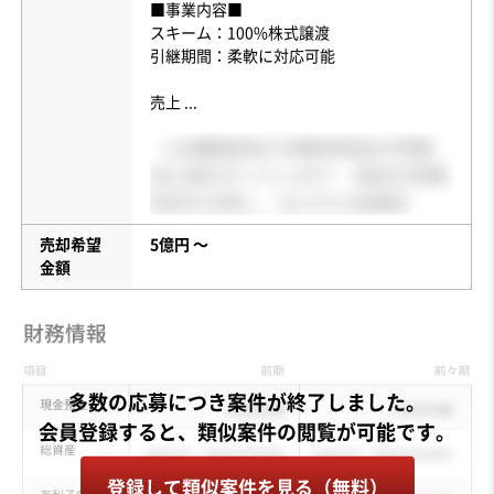
■事業内容■
スキーム：100%株式譲渡
引継期間：柔軟に対応可能
売上
...
売却希望
5億円 〜
金額
多数の応募につき案件が終了しました。
登録して類似案件を見る（無料）