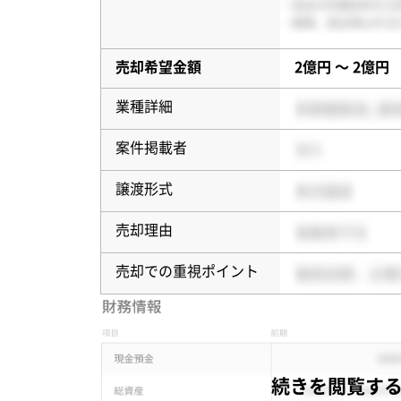
売却希望金額
2億円 〜 2億円
業種詳細
案件掲載者
譲渡形式
売却理由
売却での重視ポイント