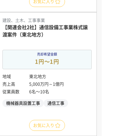
お気に入り
建設、土木、工事事業
【関連会社2社】通信設備工事業株式譲
渡案件（東北地方）
売却希望金額
1円〜1円
地域
東北地方
売上高
5,000万円～1億円
従業員数
6名〜10名
機械器具設置工事
通信工事
お気に入り