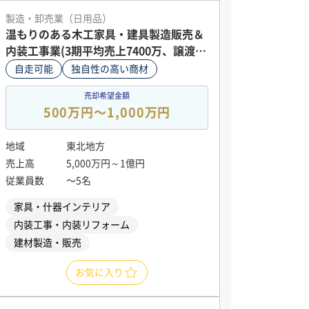
製造・卸売業（日用品）
温もりのある木工家具・建具製造販売＆
内装工事業(3期平均売上7400万、譲渡価
格1100万円)
自走可能
独自性の高い商材
売却希望金額
500万円〜1,000万円
地域
東北地方
売上高
5,000万円～1億円
従業員数
〜5名
家具・什器インテリア
内装工事・内装リフォーム
建材製造・販売
お気に入り