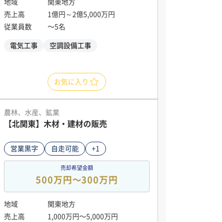
地域
関東地方
売上高
1億円～2億5,000万円
従業員数
〜5名
電気工事
空調設備工事
お気に入り
農林、水産、鉱業
【北関東】木材・建材の販売
営業黒字
自走可能
+1
売却希望金額
500万円〜300万円
地域
関東地方
売上高
1,000万円〜5,000万円