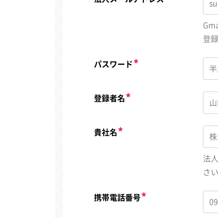
Gm
登
パスワード
登録者名
貴社名
法
さ
携帯電話番号