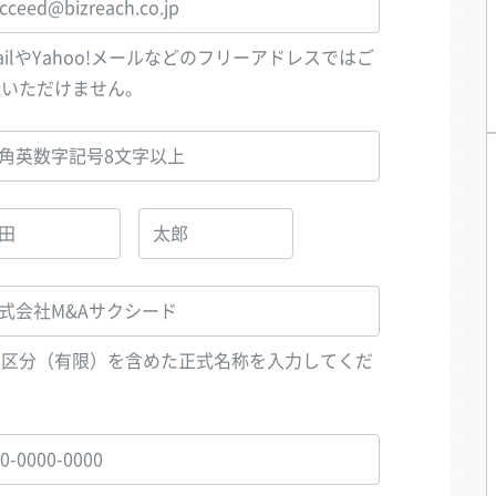
ailやYahoo!メールなどのフリーアドレスではご
録いただけません。
人区分（有限）を含めた正式名称を入力してくだ
い