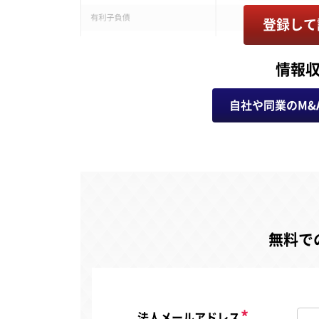
登録して
情報
自社や同業のM&
無料で
法人メールアドレス