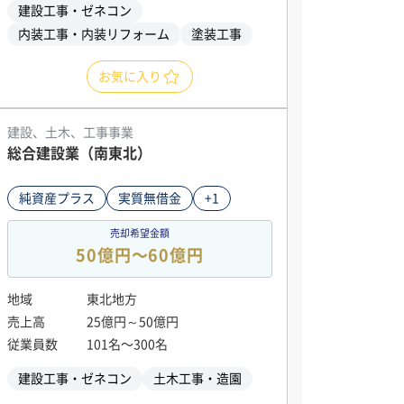
建設工事・ゼネコン
内装工事・内装リフォーム
塗装工事
お気に入り
建設、土木、工事事業
総合建設業（南東北）
純資産プラス
実質無借金
+1
売却希望金額
50億円〜60億円
地域
東北地方
売上高
25億円～50億円
従業員数
101名〜300名
建設工事・ゼネコン
土木工事・造園