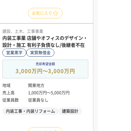
お気に入り
建設、土木、工事事業
内装工事業 店舗やオフィスのデザイン・
設計・施工 有利子負債なし/後継者不在
営業黒字
実質無借金
売却希望金額
3,000万円〜3,000万円
地域
関東地方
売上高
1,000万円〜5,000万円
従業員数
従業員なし
内装工事・内装リフォーム
建築設計