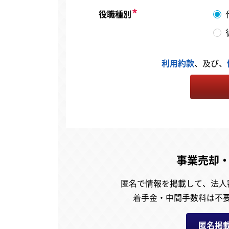
役職種別
利用約款
、及び、
事業売却
匿名で情報を掲載して、
法人
着手金・中間手数料は不
匿名掲