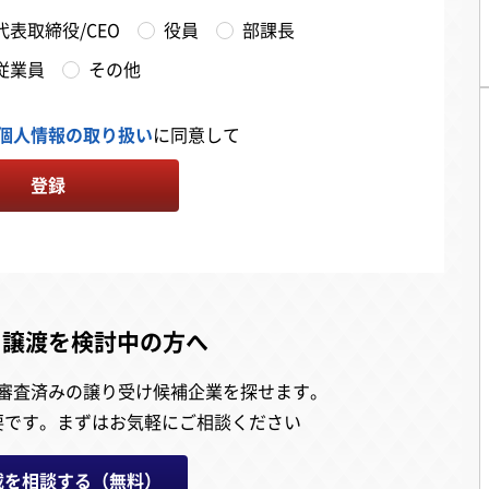
代表取締役/CEO
役員
部課長
従業員
その他
個人情報の取り扱い
に同意して
登録
・譲渡を検討中の方へ
審査済みの譲り受け候補企業を探せます。
要です。
まずはお気軽にご相談ください
載を相談する（無料）