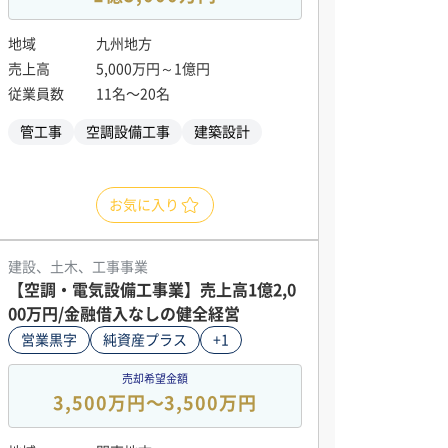
地域
九州地方
売上高
5,000万円～1億円
従業員数
11名〜20名
管工事
空調設備工事
建築設計
お気に入り
建設、土木、工事事業
【空調・電気設備工事業】売上高1億2,0
00万円/金融借入なしの健全経営
営業黒字
純資産プラス
+1
売却希望金額
3,500万円〜3,500万円