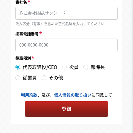
貴社名
法人区分（有限）を含めた正式名称を入力してください
携帯電話番号
役職種別
代表取締役/CEO
役員
部課長
従業員
その他
利用約款
、及び、
個人情報の取り扱い
に同意して
登録