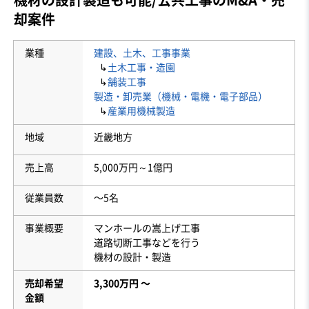
却案件
業種
建設、土木、工事事業
↳
土木工事・造園
↳
舗装工事
製造・卸売業（機械・電機・電子部品）
↳
産業用機械製造
地域
近畿地方
売上高
5,000万円～1億円
従業員数
〜5名
事業概要
マンホールの嵩上げ工事
道路切断工事などを行う
機材の設計・製造
売却希望
3,300万円 〜
金額