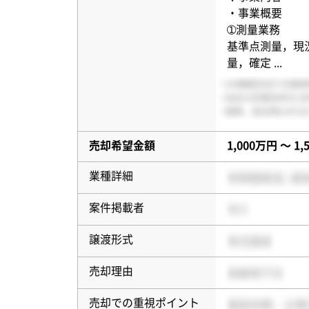
・事業概要
➀測量業務
基準点測量，現
量，確定
...
売却希望金額
1,000万円 〜 1
業種詳細
案件掲載者
譲渡形式
売却理由
売却での重視ポイント