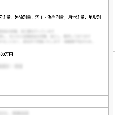
況測量，路線測量，河川・海岸測量，用地測量，地形測
,500万円