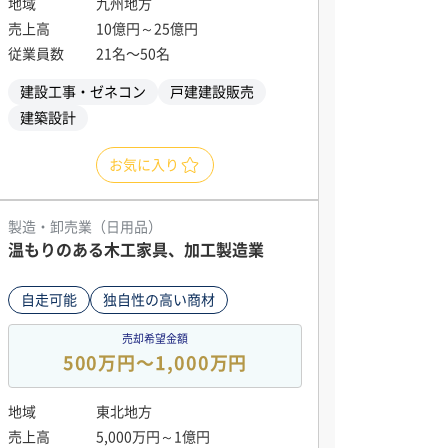
地域
九州地方
売上高
10億円～25億円
従業員数
21名〜50名
建設工事・ゼネコン
戸建建設販売
建築設計
お気に入り
製造・卸売業（日用品）
温もりのある木工家具、加工製造業
自走可能
独自性の高い商材
売却希望金額
500万円〜1,000万円
地域
東北地方
売上高
5,000万円～1億円