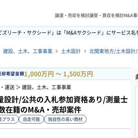
譲渡・売却を検討
譲受・買収を検討
M&A
ビズリーチ・サクシード」は「M&Aサクシード」にサービス名
建設、土木、工事事業
土木設計
1,000万円 〜 1,500万円
売却希望金額
・運送 ＞ 建設、土木、工事事業
量設計/公共の入札参加資格あり/測量士
多数在籍のM&A・売却案件
産プラス
自走可能
独自性の高い商材