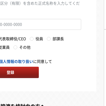
人区分（有限）を含めた正式名称を入力してくだ
い
代表取締役/CEO
役員
部課長
従業員
その他
個人情報の取り扱い
に同意して
登録