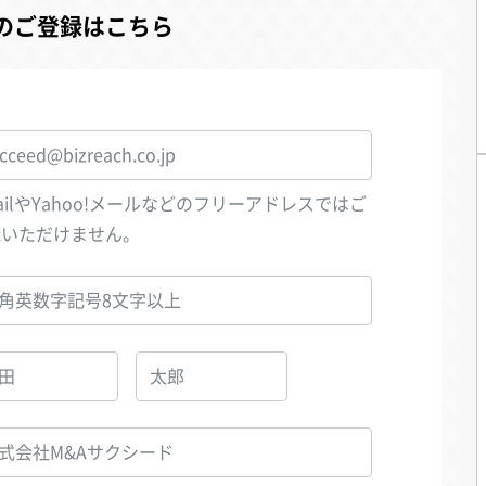
のご登録はこちら
ailやYahoo!メールなどのフリーアドレスではご
録いただけません。