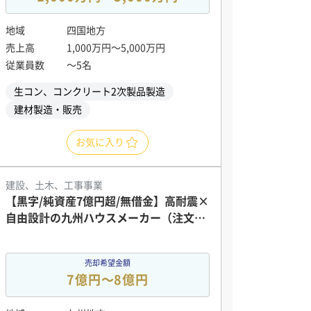
地域
四国地方
売上高
1,000万円〜5,000万円
従業員数
〜5名
生コン、コンクリート2次製品製造
建材製造・販売
お気に入り
建設、土木、工事事業
【黒字/純資産7億円超/無借金】高耐震×
自由設計の九州ハウスメーカー（注文・
建売）
売却希望金額
7億円〜8億円