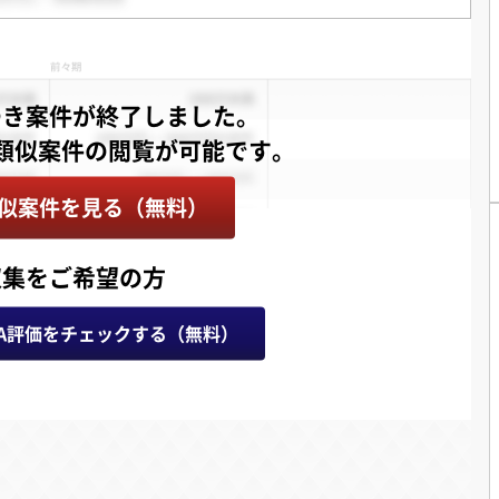
つき案件が終了しました。
似案件を見る（無料）
収集をご希望の方
A評価をチェックする（無料）