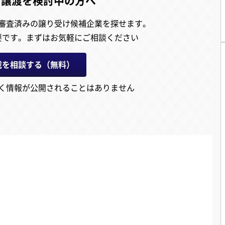
・譲渡を検討中の方へ
審査済みの譲り受け候補企業を探せます。
要です。
まずはお気軽にご相談ください
載を相談する（無料）
く情報が公開されることはありません