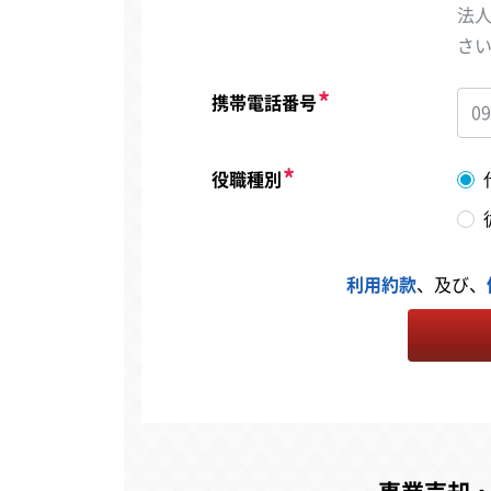
法
さ
携帯電話番号
役職種別
利用約款
、及び、