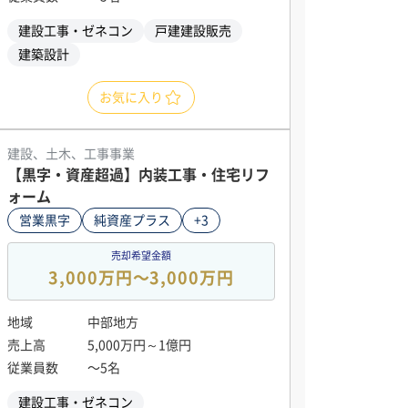
建設工事・ゼネコン
戸建建設販売
建築設計
お気に入り
建設、土木、工事事業
【黒字・資産超過】内装工事・住宅リフ
ォーム
営業黒字
純資産プラス
+3
売却希望金額
3,000万円〜3,000万円
地域
中部地方
売上高
5,000万円～1億円
従業員数
〜5名
建設工事・ゼネコン