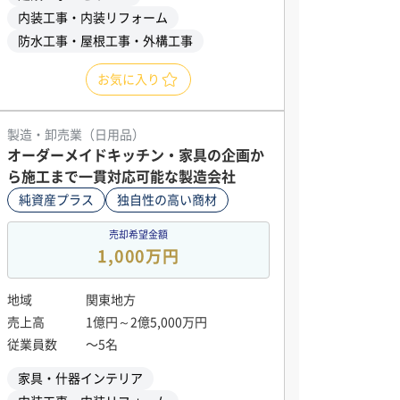
内装工事・内装リフォーム
防水工事・屋根工事・外構工事
お気に入り
製造・卸売業（日用品）
オーダーメイドキッチン・家具の企画か
ら施工まで一貫対応可能な製造会社
純資産プラス
独自性の高い商材
売却希望金額
1,000万円
地域
関東地方
売上高
1億円～2億5,000万円
従業員数
〜5名
家具・什器インテリア