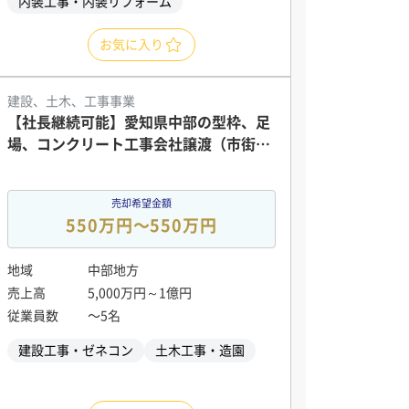
内装工事・内装リフォーム
お気に入り
建設、土木、工事事業
【社長継続可能】愛知県中部の型枠、足
場、コンクリート工事会社譲渡（市街化
調整区域の4,000㎡土地を保有）
売却希望金額
550万円〜550万円
地域
中部地方
売上高
5,000万円～1億円
従業員数
〜5名
建設工事・ゼネコン
土木工事・造園