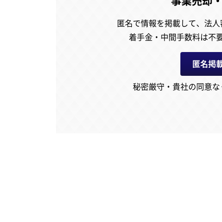
事業売却
匿名で情報を掲載して、
法人
着手金・中間手数料は不
匿名掲
秘密厳守・貴社の同意な