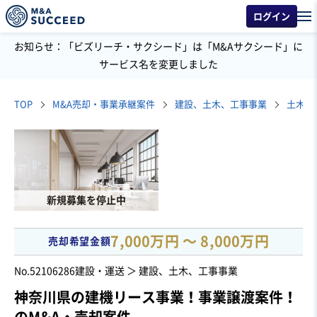
ログイン
お知らせ：「ビズリーチ・サクシード」は「M&Aサクシード」に
サービス名を変更しました
TOP
M&A売却・事業承継案件
建設、土木、工事事業
土木工
新規募集を停止中
7,000万円 〜 8,000万円
売却希望金額
No.52106286
建設・運送 ＞ 建設、土木、工事事業
神奈川県の建機リース事業！事業譲渡案件！
のM&A・売却案件