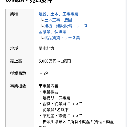
業種
建設、土木、工事事業
↳
土木工事・造園
↳
建機・建設設備・リース
金融業、保険業
↳
物品賃貸・リース業
地域
関東地方
売上高
5,000万円～1億円
従業員数
〜5名
事業概要
▼事業内容
・事業概要
建機リース事業
・組織・従業員について
従業員5名以下
・不動産・設備について
神奈川県泉区に所有不動産と賃借不動産