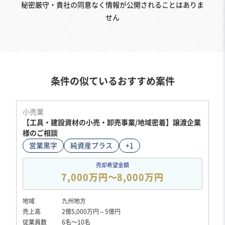
秘密厳守・貴社の同意なく情報が公開されることはありま
せん
条件の似ているおすすめ案件
小売業
【工具・建設資材の小売・卸売事業/地域密着】譲渡企業
様のご相談
営業黒字
純資産プラス
+1
売却希望金額
7,000万円〜8,000万円
地域
九州地方
売上高
2億5,000万円～5億円
従業員数
6名〜10名