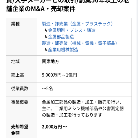
舗企業のM&A・売却案件
業種
製造・卸売業（金属・プラスチック）
↳
金属切削・プレス・鋳造
↳
金属部品製造
製造・卸売業（機械・電機・電子部品）
↳
産業用機械製造
地域
関東地方
売上高
5,000万円～1億円
従業員数
〜5名
事業概要
金属加工部品の製造・加工・販売を行い、
主に、工業用ミシン機械部品や公害測定器
の製造・加工を行っております
売却希望
2,000万円 〜
金額