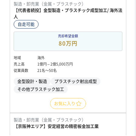
製造・卸売業（金属・プラスチック）
【代表者続投】金型製造・プラスチック成型加工/ 海外法
人
自走可能
売却希望金額
80万円
地域
海外
売上高
1億円～2億5,000万円
従業員数
21名〜50名
金型設計・製造
プラスチック射出成型
その他プラスチック加工
お気に入り
製造・卸売業（金属・プラスチック）
【京阪神エリア】安定経営の精密板金加工業