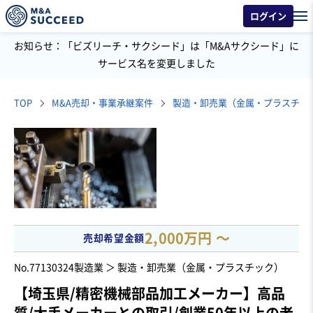
ログイン
お知らせ：「ビズリーチ・サクシード」は「M&Aサクシード」に
サービス名を変更しました
TOP
M&A売却・事業承継案件
製造・卸売業（金属・プラスチッ
2,000万円 〜
売却希望金額
No.77130324
製造業 ＞ 製造・卸売業（金属・プラスチック）
【埼玉県/精密機械部品加工メーカー】高品
質/大手メーカーとの取引/創業50年以上の老