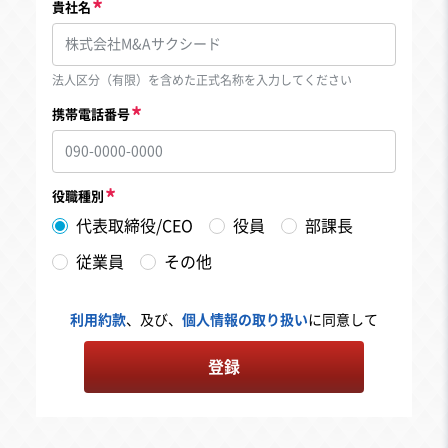
貴社名
法人区分（有限）を含めた正式名称を入力してください
携帯電話番号
役職種別
代表取締役/CEO
役員
部課長
従業員
その他
利用約款
、及び、
個人情報の取り扱い
に同意して
登録