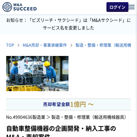
ログイン
お知らせ：「ビズリーチ・サクシード」は「M&Aサクシード」に
サービス名を変更しました
TOP
M&A売却・事業承継案件
製造・整備・修理業（輸送用機械
1億円 〜
売却希望金額
No.49904636
製造業 ＞ 製造・整備・修理業（輸送用機械器具）
自動車整備機器の企画開発・納入工事の
M&A・売却案件