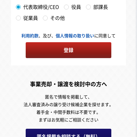
代表取締役/CEO
役員
部課長
従業員
その他
利用約款
、及び、
個人情報の取り扱い
に同意して
登録
事業売却・譲渡を検討中の方へ
匿名で情報を掲載して、
法人審査済みの譲り受け候補企業を探せます。
着手金・中間手数料は不要です。
まずはお気軽にご相談ください
匿名掲載を相談する（無料）