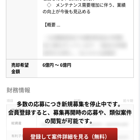
◇ メンテナンス需要増加に伴う、業績
の向上が今後も見込める
【概要
...
売却希望
6億円 〜 6億円
金額
多数の応募につき新規募集を停止中です。
会員登録すると、募集再開時の応募や、類似案件
登録して案件詳細を見る（無料）