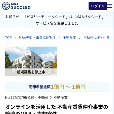
ログイン
お知らせ：「ビズリーチ・サクシード」は「M&Aサクシード」に
サービス名を変更しました
TOP
M&A売却・事業承継案件
不動産業
不動産代理・仲介
新規募集を停止中
1億円 〜 1億円
売却希望金額
No.17573796
金融・不動産 ＞ 不動産業
オンラインを活用した 不動産賃貸仲介事業の
譲渡のM&A・売却案件