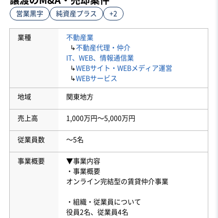
営業黒字
純資産プラス
+2
業種
不動産業
↳
不動産代理・仲介
IT、WEB、情報通信業
↳
WEBサイト・WEBメディア運営
↳
WEBサービス
地域
関東地方
売上高
1,000万円〜5,000万円
従業員数
〜5名
事業概要
▼事業内容
・事業概要
オンライン完結型の賃貸仲介事業
・組織・従業員について
役員2名、従業員4名