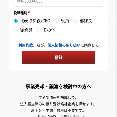
役職種別
代表取締役/CEO
役員
部課長
従業員
その他
利用約款
、及び、
個人情報の取り扱い
に同意して
登録
事業売却・譲渡を検討中の方へ
匿名で情報を掲載して、
法人審査済みの譲り受け候補企業を探せます。
着手金・中間手数料は不要です。