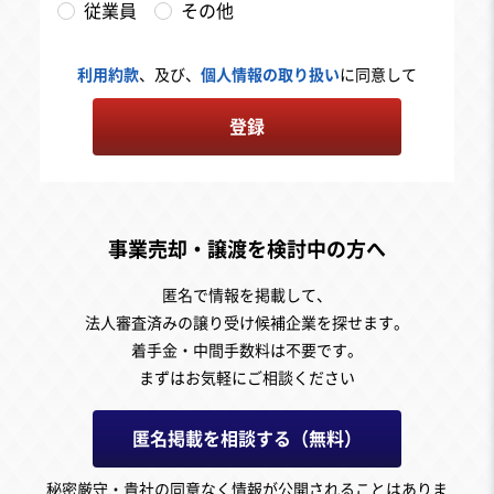
従業員
その他
利用約款
、及び、
個人情報の取り扱い
に同意して
登録
事業売却・譲渡を検討中の方へ
匿名で情報を掲載して、
法人審査済みの譲り受け候補企業を探せます。
着手金・中間手数料は不要です。
まずはお気軽にご相談ください
匿名掲載を相談する（無料）
秘密厳守・貴社の同意なく情報が公開されることはありま