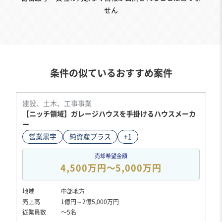
せん
条件の似ているおすすめ案件
建設、土木、工事事業
【ニッチ領域】ガレージハウスを手掛けるハウスメーカ
ー
営業黒字
純資産プラス
+1
売却希望金額
4,500万円〜5,000万円
地域
中部地方
売上高
1億円～2億5,000万円
従業員数
〜5名