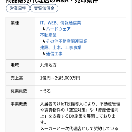
営業黒字
実質無借金
業種
IT、WEB、情報通信業
↳
ハードウェア
不動産業
↳
その他不動産関連事業
建設、土木、工事事業
↳
通信工事
地域
九州地方
売上高
1億円～2億5,000万円
従業員数
〜5名
事業概要
入居者向けIoT設備導入により、不動産管理
や賃貸物件の「空室対策」や「資産価値向
上」を支援するDX施策を展開しておりま
す。
メーカーと一次代理店として契約している