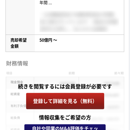
年間
...
売却希望
50億円 〜
金額
登録して詳細を見る（無料）
情報収集をご希望の方
自社や同業のM&A評価をチェッ