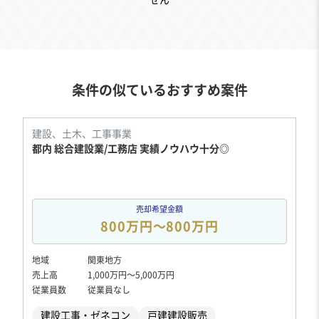
せん
条件の似ているおすすめ案件
建設、土木、工事事業
都内 総合建設業/工務店 実績ノウハウ十分◎
売却希望金額
800万円〜800万円
地域
関東地方
売上高
1,000万円〜5,000万円
従業員数
従業員なし
建設工事・ゼネコン
戸建建設販売