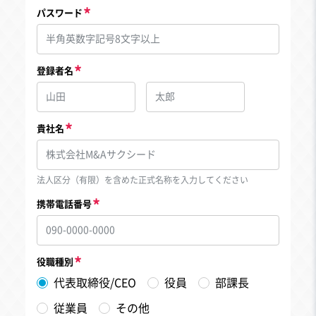
パスワード
登録者名
貴社名
法人区分（有限）を含めた正式名称を入力してください
携帯電話番号
役職種別
代表取締役/CEO
役員
部課長
従業員
その他