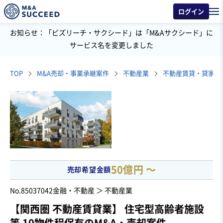
ログイン
お知らせ：「ビズリーチ・サクシード」は「M&Aサクシード」に
サービス名を変更しました
TOP
M&A売却・事業承継案件
不動産業
不動産賃貸・貸家・
50億円 〜
売却希望金額
No.85037042
金融・不動産 ＞ 不動産業
【関西圏 不動産賃貸業】 住宅型高齢者施設
等 10物件程保有のM&A・売却案件