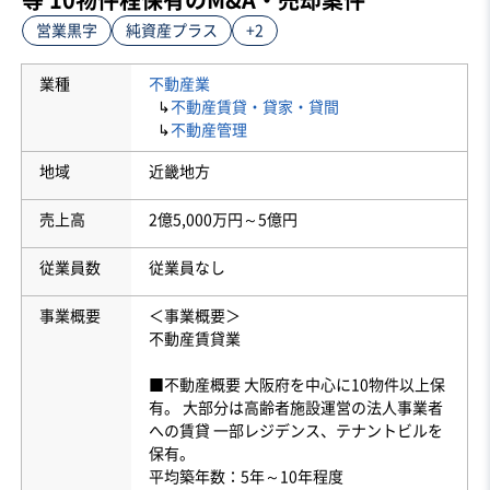
営業黒字
純資産プラス
+2
業種
不動産業
↳
不動産賃貸・貸家・貸間
↳
不動産管理
地域
近畿地方
売上高
2億5,000万円～5億円
従業員数
従業員なし
事業概要
＜事業概要＞
不動産賃貸業
■不動産概要 大阪府を中心に10物件以上保
有。 大部分は高齢者施設運営の法人事業者
への賃貸 一部レジデンス、テナントビルを
保有。
平均築年数：5年～10年程度