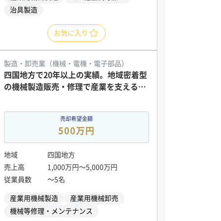
治具製造
お気に入り
製造・卸売業（機械・電機・電子部品）
四国地方で20年以上の実績。地域密着型
の機械製造販売・修理で産業を支える企
業
売却希望金額
500万円
地域
四国地方
売上高
1,000万円〜5,000万円
従業員数
〜5名
産業用機械製造
産業用機械卸売
機械等修理・メンテナンス