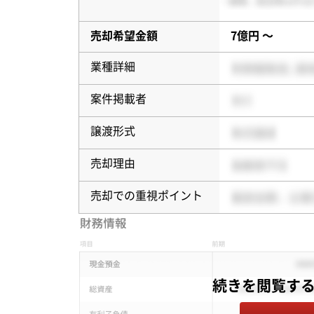
売却希望金額
7億円 〜
業種詳細
案件掲載者
譲渡形式
売却理由
売却での重視ポイント