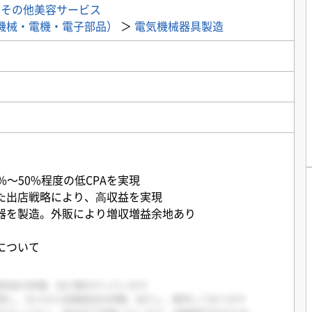
＞
その他美容サービス
機械・電機・電子部品）
＞
電気機械器具製造
%〜50%程度の低CPAを実現
た出店戦略により、⾼収益を実現
器を製造。外販により増収増益余地あり
について