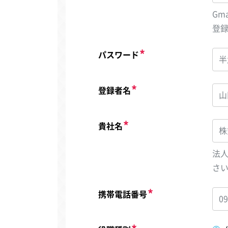
Gm
登
パスワード
登録者名
貴社名
法
さ
携帯電話番号