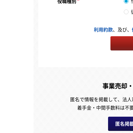
役職種別
利用約款
、及び、
事業売却
匿名で情報を掲載して、
法人
着手金・中間手数料は不
匿名掲