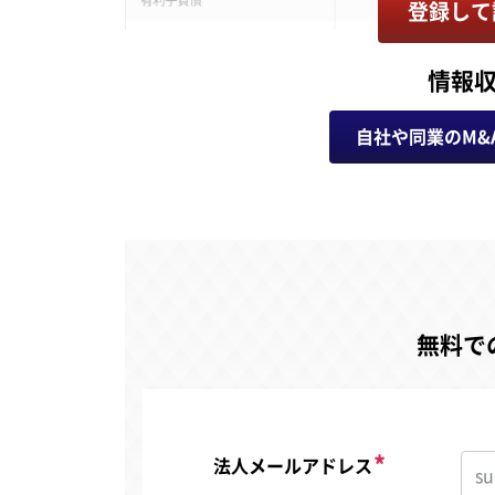
登録して
情報
自社や同業のM&
無料で
法人メールアドレス