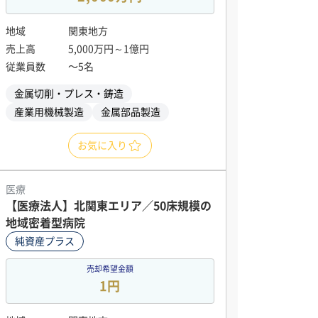
地域
関東地方
売上高
5,000万円～1億円
従業員数
〜5名
金属切削・プレス・鋳造
産業用機械製造
金属部品製造
お気に入り
医療
【医療法人】北関東エリア／50床規模の
地域密着型病院
純資産プラス
売却希望金額
1円