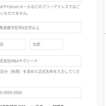
ailやYahoo!メールなどのフリーアドレスではご
録いただけません。
人区分（有限）を含めた正式名称を入力してくだ
い