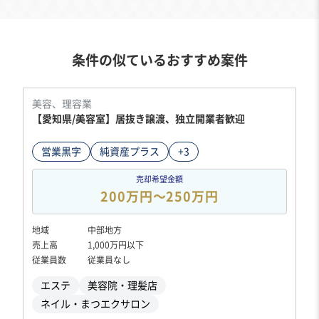
条件の似ているおすすめ案件
美容、理容業
【愛知県/美容室】居抜き譲渡、独立開業者歓迎
営業黒字
純資産プラス
+3
売却希望金額
200万円〜250万円
地域
中部地方
売上高
1,000万円以下
従業員数
従業員なし
エステ
美容院・理髪店
ネイル・まつエクサロン