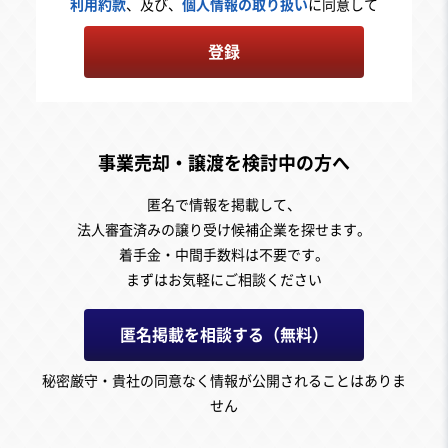
利用約款
、及び、
個人情報の取り扱い
に同意して
登録
事業売却・譲渡を検討中の方へ
匿名で情報を掲載して、
法人審査済みの譲り受け候補企業を探せます。
着手金・中間手数料は不要です。
まずはお気軽にご相談ください
匿名掲載を相談する（無料）
秘密厳守・貴社の同意なく情報が公開されることはありま
せん