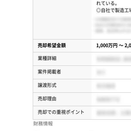
れている。
◎自社で製造工
売却希望金額
1,000万円 〜 2
業種詳細
案件掲載者
譲渡形式
売却理由
売却での重視ポイント