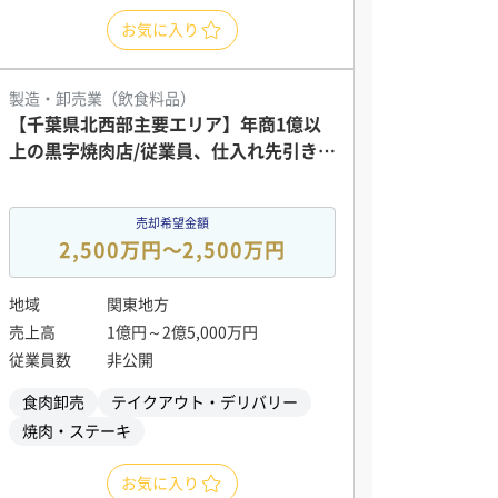
お気に入り
製造・卸売業（飲食料品）
【千葉県北西部主要エリア】年商1億以
上の黒字焼肉店/従業員、仕入れ先引き継
ぎ可能
売却希望金額
2,500万円〜2,500万円
地域
関東地方
売上高
1億円～2億5,000万円
従業員数
非公開
食肉卸売
テイクアウト・デリバリー
焼肉・ステーキ
お気に入り