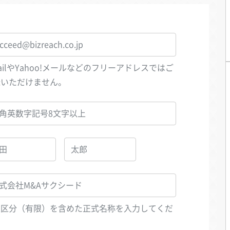
ailやYahoo!メールなどのフリーアドレスではご
録いただけません。
人区分（有限）を含めた正式名称を入力してくだ
い