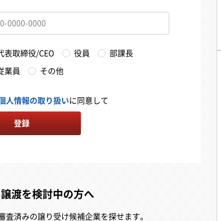
代表取締役/CEO
役員
部課長
従業員
その他
個人情報の取り扱い
に同意して
登録
・譲渡を検討中の方へ
審査済みの譲り受け候補企業を探せます。