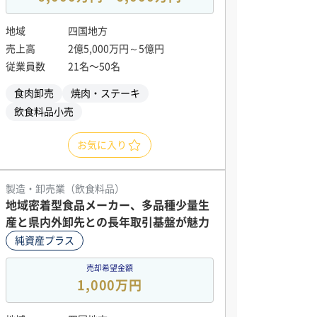
地域
四国地方
売上高
2億5,000万円～5億円
従業員数
21名〜50名
食肉卸売
焼肉・ステーキ
飲食料品小売
お気に入り
製造・卸売業（飲食料品）
地域密着型食品メーカー、多品種少量生
産と県内外卸先との長年取引基盤が魅力
純資産プラス
売却希望金額
1,000万円