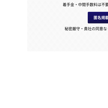
着手金・中間手数料は不
匿名掲
秘密厳守・貴社の同意な