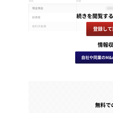
登録して
情報
自社や同業のM&
無料で