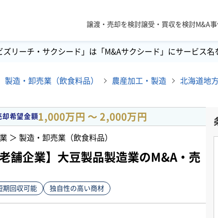
譲渡・売却を検討
譲受・買収を検討
M&A
ビズリーチ・サクシード」は「M&Aサクシード」にサービス名
製造・卸売業（飲食料品）
農産加工・製造
1,000万円 〜 2,000万円
売却希望金額
業 ＞ 製造・卸売業（飲食料品）
/老舗企業】大豆製品製造業のM&A・売
短期回収可能
独自性の高い商材