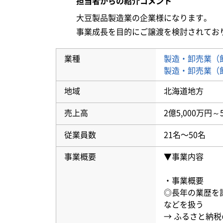
担当者からの紹介コメント
大豆製品製造業の企業様になります。

事業成長を目的にご譲渡を検討されてお
業種
製造・卸売業（
製造・卸売業（
地域
北海道地方
売上高
2億5,000万円～
従業員数
21名〜50名
事業概要
▼事業内容
・事業概要
◎長年の業歴を
などを扱う
→ ふるさと納