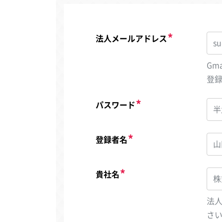
法人メールアドレス
Gm
登
パスワード
登録者名
貴社名
法
さ