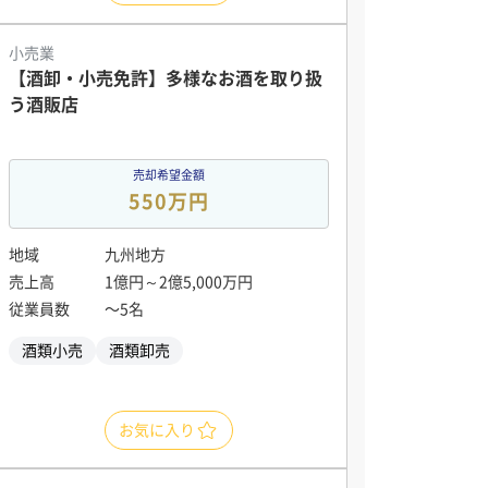
小売業
【酒卸・小売免許】多様なお酒を取り扱
う酒販店
売却希望金額
550万円
地域
九州地方
売上高
1億円～2億5,000万円
従業員数
〜5名
酒類小売
酒類卸売
お気に入り