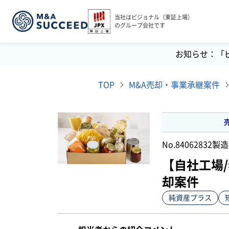
当社はビジョナル（東証上場）
のグループ会社です
お知らせ：「
TOP
M&A売却・事業承継案件
No.84062832
製造
【自社工場
却案件
純資産プラス