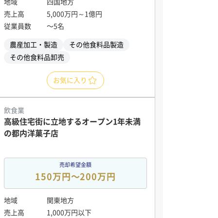
地域
四国地方
売上高
5,000万円～1億円
従業員数
〜5名
農産加工・製造
その他食料品製造
その他食料品卸売
お気に入り
飲食業
高級住宅街に立地するオープン1年未満
の都内洋菓子店
売却希望金額
150万円〜200万円
地域
関東地方
売上高
1,000万円以下