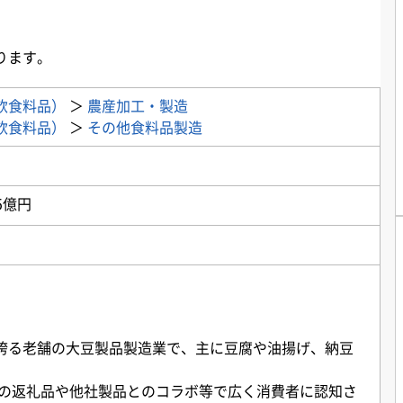
ります。
飲食料品）
＞
農産加工・製造
飲食料品）
＞
その他食料品製造
5億円
誇る老舗の大豆製品製造業で、主に豆腐や油揚げ、納豆
税の返礼品や他社製品とのコラボ等で広く消費者に認知さ