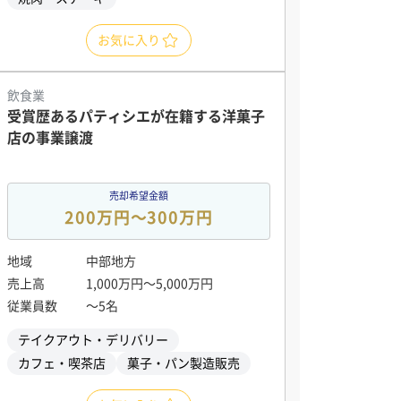
お気に入り
飲食業
受賞歴あるパティシエが在籍する洋菓子
店の事業譲渡
売却希望金額
200万円〜300万円
地域
中部地方
売上高
1,000万円〜5,000万円
従業員数
〜5名
テイクアウト・デリバリー
カフェ・喫茶店
菓子・パン製造販売