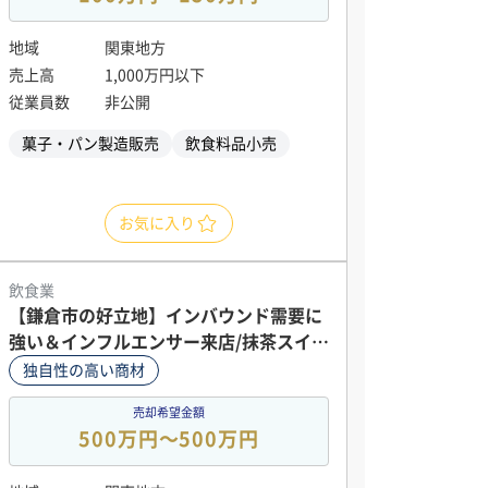
地域
関東地方
売上高
1,000万円以下
従業員数
非公開
菓子・パン製造販売
飲食料品小売
お気に入り
飲食業
【鎌倉市の好立地】インバウンド需要に
強い＆インフルエンサー来店/抹茶スイー
ツ店舗
独自性の高い商材
売却希望金額
500万円〜500万円