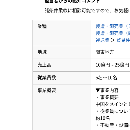
担当者からの紹介コメント
諸条件柔軟に相談可能ですので、お気軽
業種
製造・卸売業（
製造・卸売業（
運送業
＞
貿易
地域
関東地方
売上高
10億円～25億円
従業員数
6名〜10名
事業概要
▼事業内容
・事業概要
中国をメインと
・従業員につい
約10名
・不動産・設備