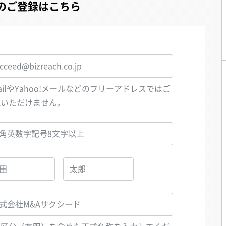
のご登録はこちら
ailやYahoo!メールなどのフリーアドレスではご
録いただけません。