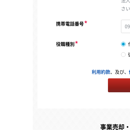
法
さ
携帯電話番号
役職種別
利用約款
、及び、
事業売却