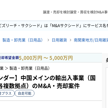
譲渡・売却を検討
譲受・買収を検討
M&A
ビズリーチ・サクシード」は「M&Aサクシード」にサービス名
製造・卸売業（日用品）
日用雑貨
5,000万円 〜 5,000万円
売却希望金額
業 ＞ 製造・卸売業（日用品）
ンダー】中国メインの輸出入事業（国
各複数拠点）のM&A・売却案件
産プラス
自走可能