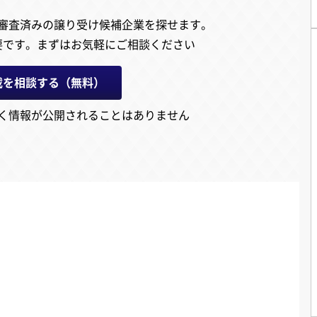
審査済みの譲り受け候補企業を探せます。
要です。
まずはお気軽にご相談ください
載を相談する（無料）
く情報が公開されることはありません