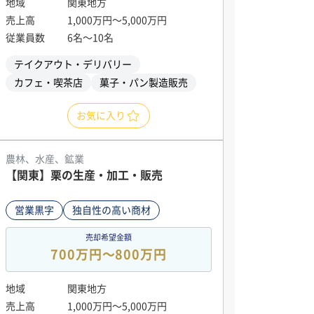
地域
関東地方
売上高
1,000万円〜5,000万円
従業員数
6名〜10名
テイクアウト・デリバリー
カフェ・喫茶店
菓子・パン製造販売
お気に入り
農林、水産、鉱業
【関東】栗の生産・加工・販売
営業黒字
独自性の高い商材
売却希望金額
700万円〜800万円
地域
関東地方
売上高
1,000万円〜5,000万円