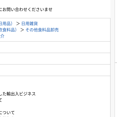
にお問い合わせくださいませ
日用品）
＞
日用雑貨
飲食料品）
＞
その他食料品卸売
仲介
した輸出入ビジネス
て
について