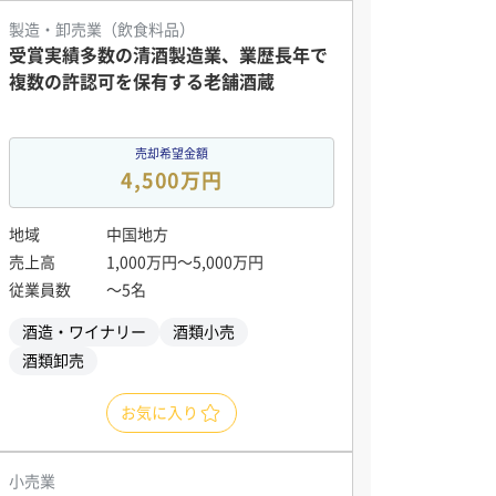
製造・卸売業（飲食料品）
受賞実績多数の清酒製造業、業歴長年で
複数の許認可を保有する老舗酒蔵
売却希望金額
4,500万円
地域
中国地方
売上高
1,000万円〜5,000万円
従業員数
〜5名
酒造・ワイナリー
酒類小売
酒類卸売
お気に入り
小売業