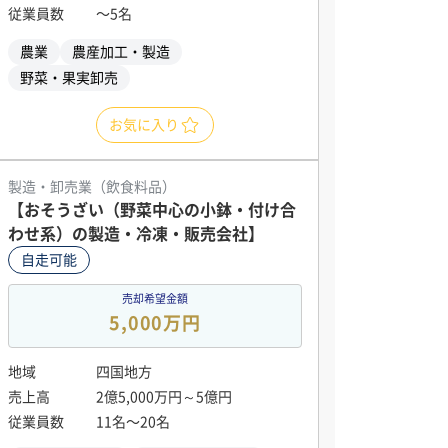
従業員数
〜5名
農業
農産加工・製造
野菜・果実卸売
お気に入り
製造・卸売業（飲食料品）
【おそうざい（野菜中心の小鉢・付け合
わせ系）の製造・冷凍・販売会社】
自走可能
売却希望金額
5,000万円
地域
四国地方
売上高
2億5,000万円～5億円
従業員数
11名〜20名