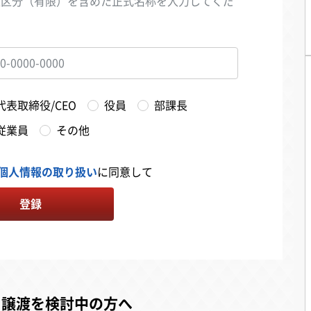
人区分（有限）を含めた正式名称を入力してくだ
い
代表取締役/CEO
役員
部課長
従業員
その他
個人情報の取り扱い
に同意して
登録
・譲渡を検討中の方へ