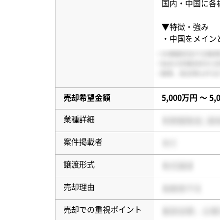
国内・中国に各
▼特徴・強み
・中国をメイン
売却希望金額
5,000万円 〜 5
業種詳細
案件掲載者
譲渡形式
売却理由
売却での重視ポイント