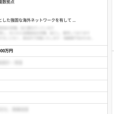
複数拠点
とした強固な海外ネットワークを有して
...
,000万円