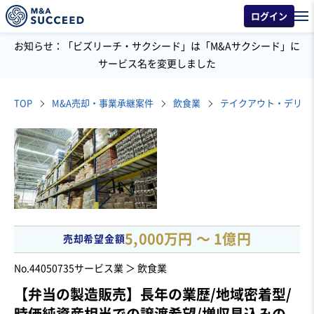
ログイン
お知らせ：「ビズリーチ・サクシード」は「M&Aサクシード」に
サービス名を変更しました
TOP
M&A売却・事業承継案件
飲食業
テイクアウト・デリバ
5,000万円 〜 1億円
売却希望金額
No.44050735
サービス業 ＞ 飲食業
【弁当の製造販売】長年の業歴/地域密着型/
時価純資産相当での譲渡希望/増収見込みの