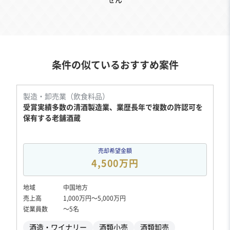
せん
条件の似ているおすすめ案件
製造・卸売業（飲食料品）
受賞実績多数の清酒製造業、業歴長年で複数の許認可を
保有する老舗酒蔵
売却希望金額
4,500万円
地域
中国地方
売上高
1,000万円〜5,000万円
従業員数
〜5名
酒造・ワイナリー
酒類小売
酒類卸売