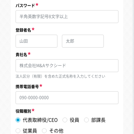
パスワード
登録者名
貴社名
法人区分（有限）を含めた正式名称を入力してください
携帯電話番号
役職種別
代表取締役/CEO
役員
部課長
従業員
その他