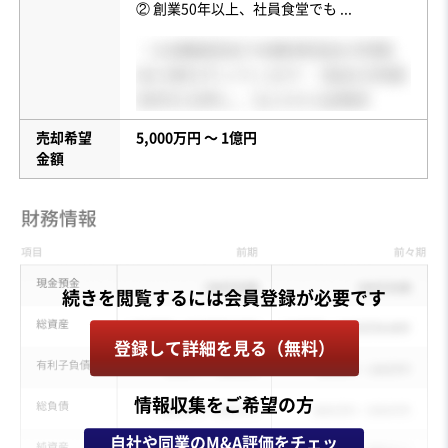
② 創業50年以上、社員食堂でも
...
売却希望
5,000万円 〜 1億円
金額
登録して詳細を見る（無料）
情報収集をご希望の方
自社や同業のM&A評価をチェッ