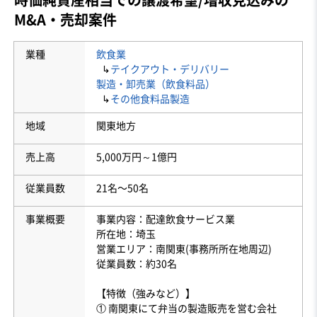
M&A・売却案件
業種
飲食業
↳
テイクアウト・デリバリー
製造・卸売業（飲食料品）
↳
その他食料品製造
地域
関東地方
売上高
5,000万円～1億円
従業員数
21名〜50名
事業概要
事業内容：配達飲食サービス業
所在地：埼玉
営業エリア：南関東(事務所所在地周辺)
従業員数：約30名
【特徴（強みなど）】
① 南関東にて弁当の製造販売を営む会社