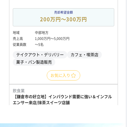
売却希望金額
200万円〜300万円
地域
中部地方
売上高
1,000万円〜5,000万円
従業員数
〜5名
テイクアウト・デリバリー
カフェ・喫茶店
菓子・パン製造販売
お気に入り
飲食業
【鎌倉市の好立地】インバウンド需要に強い＆インフル
エンサー来店/抹茶スイーツ店舗
独自性の高い商材
売却希望金額