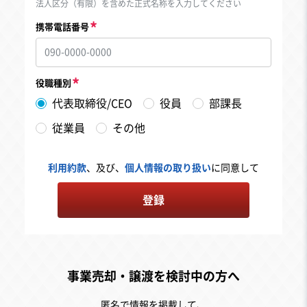
法人区分（有限）を含めた正式名称を入力してください
携帯電話番号
役職種別
代表取締役/CEO
役員
部課長
従業員
その他
利用約款
、及び、
個人情報の取り扱い
に同意して
登録
事業売却・譲渡を検討中の方へ
匿名で情報を掲載して、