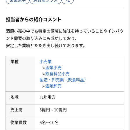
担当者からの紹介コメント
酒類小売の中でも特定の領域に強味を持っていることやインバウ
ンド需要の取り込みにも成功しており、

安定した業績とたたき出し続けております。
業種
小売業
↳
酒類小売
↳
飲食料品小売
製造・卸売業（飲食料品）
↳
酒類卸売
地域
九州地方
売上高
5億円～10億円
従業員数
6名〜10名