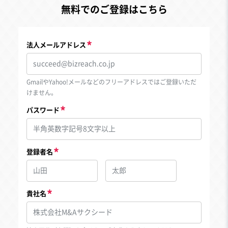
無料でのご登録はこちら
法人メールアドレス
GmailやYahoo!メールなどのフリーアドレスではご登録いただ
けません。
パスワード
登録者名
貴社名