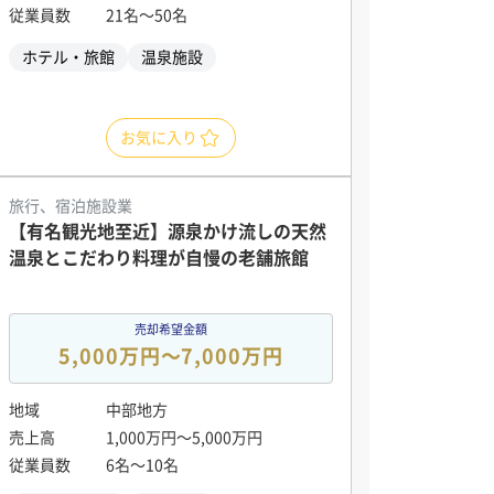
従業員数
21名〜50名
ホテル・旅館
温泉施設
お気に入り
旅行、宿泊施設業
【有名観光地至近】源泉かけ流しの天然
温泉とこだわり料理が自慢の老舗旅館
売却希望金額
5,000万円〜7,000万円
地域
中部地方
売上高
1,000万円〜5,000万円
従業員数
6名〜10名