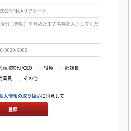
人区分（有限）を含めた正式名称を入力してくだ
い
代表取締役/CEO
役員
部課長
従業員
その他
個人情報の取り扱い
に同意して
登録