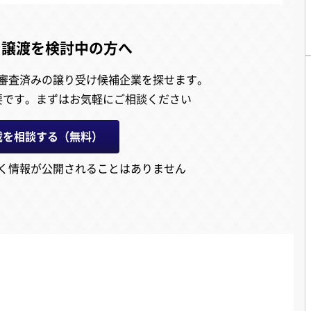
・譲渡を検討中の方へ
審査済みの譲り受け候補企業を探せます。
要です。
まずはお気軽にご相談ください
載を相談する（無料）
く情報が公開されることはありません