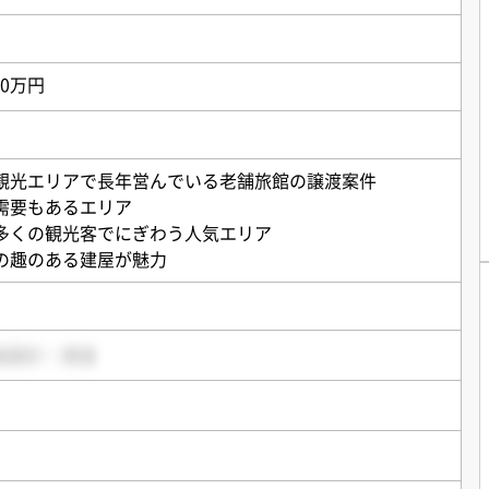
00万円
観光エリアで長年営んでいる老舗旅館の譲渡案件
需要もあるエリア
多くの観光客でにぎわう人気エリア
の趣のある建屋が魅力