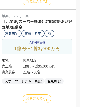
お気に入り
娯楽、レジャー業
【北関東/スーパー銭湯】幹線道路沿い好
立地/無借金
営業黒字
業績上昇中
+2
売却希望金額
1億円〜1億3,000万円
地域
関東地方
売上高
1億円～2億5,000万円
従業員数
21名〜50名
スポーツ・レジャー施設
温泉施設
お気に入り