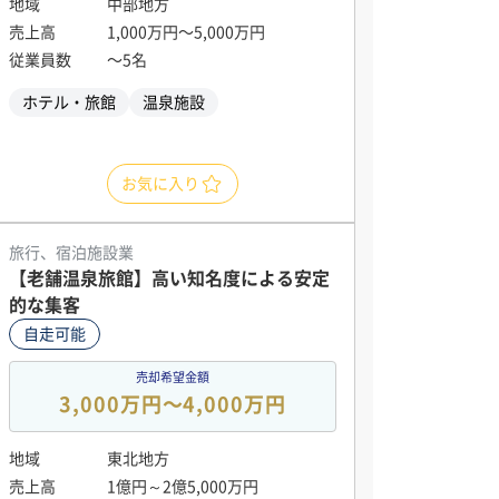
地域
中部地方
売上高
1,000万円〜5,000万円
従業員数
〜5名
ホテル・旅館
温泉施設
お気に入り
旅行、宿泊施設業
【老舗温泉旅館】高い知名度による安定
的な集客
自走可能
売却希望金額
3,000万円〜4,000万円
地域
東北地方
売上高
1億円～2億5,000万円