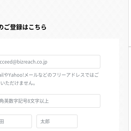
のご登録はこちら
ailやYahoo!メールなどのフリーアドレスではご
録いただけません。