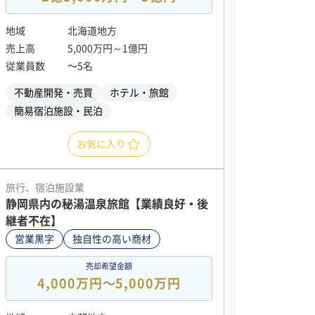
地域
北海道地方
売上高
5,000万円～1億円
従業員数
〜5名
不動産開発・売買
ホテル・旅館
簡易宿泊施設・民泊
お気に入り
旅行、宿泊施設業
静岡県内の秘湯温泉旅館【業績良好・後
継者不在】
営業黒字
独自性の高い商材
売却希望金額
4,000万円〜5,000万円