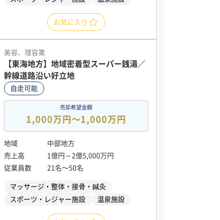
お気に入り
美容、理容業
【東海地方】地域密着型スーパー銭湯／
幹線道路沿い好立地
自走可能
売却希望金額
1,000万円〜1,000万円
地域
中部地方
売上高
1億円～2億5,000万円
従業員数
21名〜50名
マッサージ・整体・接骨・鍼灸
スポーツ・レジャー施設
温泉施設