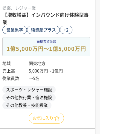
娯楽、レジャー業
【増収増益】インバウンド向け体験型事
業
営業黒字
純資産プラス
+2
売却希望金額
1億5,000万円〜1億5,000万円
地域
関東地方
売上高
5,000万円～1億円
従業員数
〜5名
スポーツ・レジャー施設
その他旅行業・宿泊施設
その他教養・技能授業
お気に入り