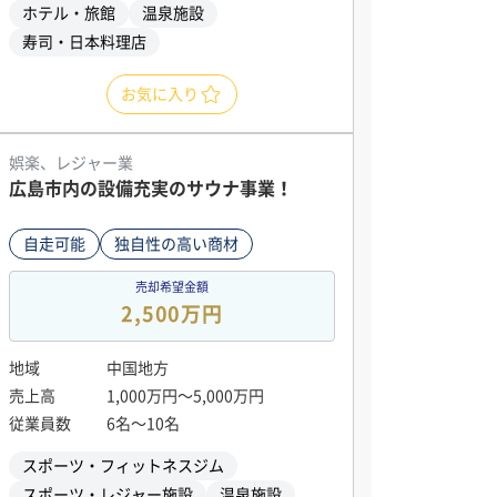
ホテル・旅館
温泉施設
寿司・日本料理店
お気に入り
娯楽、レジャー業
広島市内の設備充実のサウナ事業！
自走可能
独自性の高い商材
売却希望金額
2,500万円
地域
中国地方
売上高
1,000万円〜5,000万円
従業員数
6名〜10名
スポーツ・フィットネスジム
スポーツ・レジャー施設
温泉施設