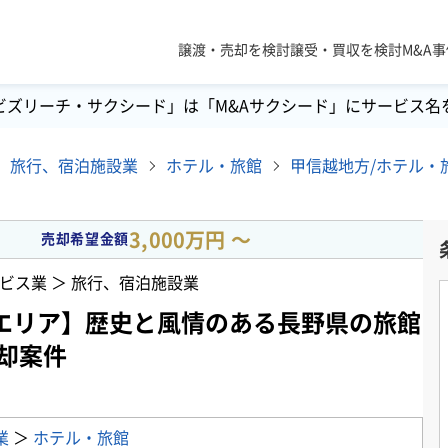
譲渡・売却を検討
譲受・買収を検討
M&A
ビズリーチ・サクシード」は「M&Aサクシード」にサービス名
旅行、宿泊施設業
ホテル・旅館
3,000万円 〜
売却希望金額
ビス業 ＞ 旅行、宿泊施設業
エリア】歴史と風情のある長野県の旅館
売却案件
業
＞
ホテル・旅館