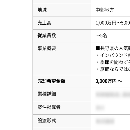
地域
中部地方
売上高
1,000万円〜5,0
従業員数
〜5名
事業概要
■長野県の人気
・インバウンド
・季節を問わず
・旅館ならでは
売却希望金額
3,000万円 〜
業種詳細
案件掲載者
譲渡形式