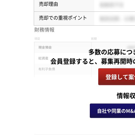
売却理由
売却での重視ポイント
多数の応募につ
登録して案
情報
自社や同業のM&