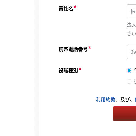
貴社名
法
さ
携帯電話番号
役職種別
利用約款
、及び、