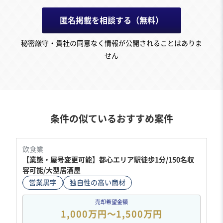
匿名掲載を相談する（無料）
秘密厳守・貴社の同意なく情報が公開されることはありま
せん
条件の似ているおすすめ案件
飲食業
【業態・屋号変更可能】都心エリア駅徒歩1分/150名収
容可能/大型居酒屋
営業黒字
独自性の高い商材
売却希望金額
1,000万円〜1,500万円