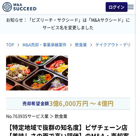
ログイン
お知らせ：「ビズリーチ・サクシード」は「M&Aサクシード」に
サービス名を変更しました
TOP
M&A売却・事業承継案件
飲食業
テイクアウト・デリバ
3億6,000万円 〜 4億円
売却希望金額
No.763935
サービス業 ＞ 飲食業
【特定地域で抜群の知名度】ピザチェーン店
【美味しさの面で高い評価】のM&A・売却案