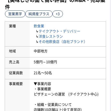
件
営業黒字
純資産プラス
+3
業種
飲食業
↳
テイクアウト・デリバリー
↳
洋食レストラン
↳
その他飲食店（自社ブランド）
地域
中部地方
売上高
5億円～10億円
従業員数
21名〜50名
事業概要
▼事業内容
・事業概要
ピザチェーンの運営 (テイクアウト中心)
・組織・従業員について
店舗数10店舗以上(全て直営店)