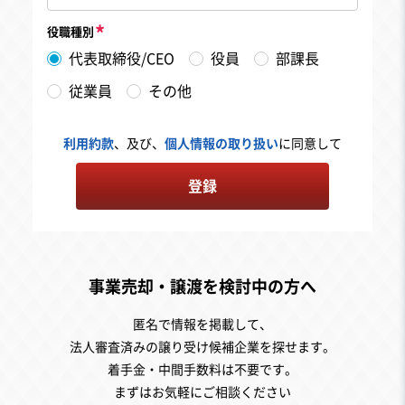
役職種別
代表取締役/CEO
役員
部課長
従業員
その他
利用約款
、及び、
個人情報の取り扱い
に同意して
登録
事業売却・譲渡を検討中の方へ
匿名で情報を掲載して、
法人審査済みの譲り受け候補企業を探せます。
着手金・中間手数料は不要です。
まずはお気軽にご相談ください