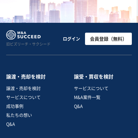
お気に入り
飲食業
【都内23区内】総武線沿いの駅から徒歩5分のホテル1階
ログイン
会員登録（無料）
旧ビズリーチ・サクシード
レストランの事業譲渡
営業黒字
売却希望金額
480万円〜500万円
譲渡・売却を検討
譲受・買収を検討
地域
関東地方
譲渡・売却を検討
サービスについて
売上高
5,000万円～1億円
サービスについて
M&A案件一覧
従業員数
従業員なし
成功事例
Q&A
洋食レストラン
居酒屋・バー
カフェ・喫茶店
私たちの想い
Q&A
お気に入り