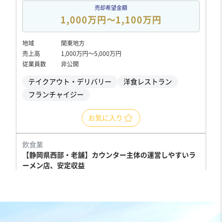
売却希望金額
1,000万円〜1,100万円
地域
関東地方
売上高
1,000万円〜5,000万円
従業員数
非公開
テイクアウト・デリバリー
洋食レストラン
フランチャイジー
お気に入り
飲食業
【静岡県西部・老舗】カウンター主体の運営しやすいラ
ーメン店、安定収益
売却希望金額
500万円〜500万円