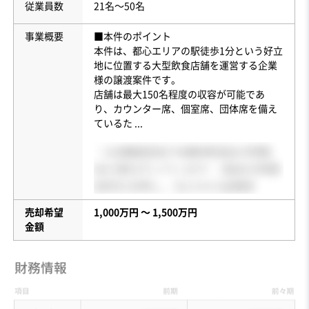
従業員数
21名〜50名
事業概要
■本件のポイント
本件は、都心エリアの駅徒歩1分という好立
地に位置する大型飲食店舗を運営する企業
様の譲渡案件です。
店舗は最大150名程度の収容が可能であ
り、カウンター席、個室席、団体席を備え
ているた
...
売却希望
1,000万円 〜 1,500万円
金額