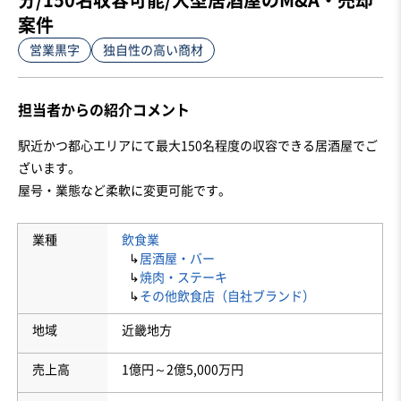
案件
営業黒字
独自性の高い商材
担当者からの紹介コメント
駅近かつ都心エリアにて最大150名程度の収容できる居酒屋でご
ざいます。

屋号・業態など柔軟に変更可能です。
業種
飲食業
↳
居酒屋・バー
↳
焼肉・ステーキ
↳
その他飲食店（自社ブランド）
地域
近畿地方
売上高
1億円～2億5,000万円