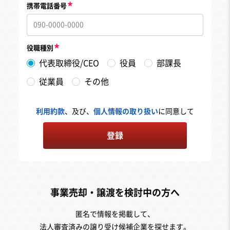
携帯電話番号
役職種別
代表取締役/CEO
役員
部課長
従業員
その他
利用約款
、及び、
個人情報の取り扱い
に同意して
登録
事業売却・譲渡を検討中の方へ
匿名で情報を掲載して、
法人審査済みの譲り受け候補企業を探せます。