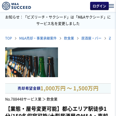
ログイン
お知らせ：「ビズリーチ・サクシード」は「M&Aサクシード」に
サービス名を変更しました
TOP
M&A売却・事業承継案件
飲食業
居酒屋・バー
1,000万円 〜 1,500万円
売却希望金額
No.788448
サービス業 ＞ 飲食業
【業態・屋号変更可能】都心エリア駅徒歩1
分/150名収容可能/大型居酒屋のM&A・売却