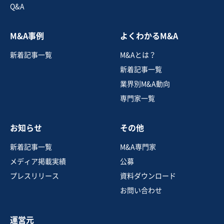
Q&A
お気に入り
M&A事例
よくわかるM&A
飲食業
新着記事一覧
M&Aとは？
神奈川県内のFC焼肉店の事業譲渡
新着記事一覧
業界別M&A動向
専門家一覧
売却希望金額
850万円〜1,000万円
お知らせ
その他
地域
関東地方
売上高
1,000万円〜5,000万円
新着記事一覧
M&A専門家
従業員数
非公開
メディア掲載実績
公募
居酒屋・バー
焼肉・ステーキ
プレスリリース
資料ダウンロード
フランチャイジー
お問い合わせ
お気に入り
運営元