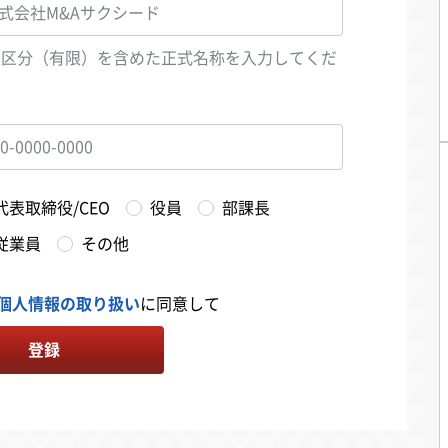
人区分（有限）を含めた正式名称を入力してくだ
い
代表取締役/CEO
役員
部課長
従業員
その他
個人情報の取り扱い
に同意して
登録