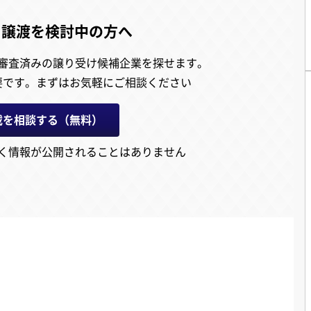
・譲渡を検討中の方へ
審査済みの譲り受け候補企業を探せます。
要です。
まずはお気軽にご相談ください
載を相談する（無料）
く情報が公開されることはありません