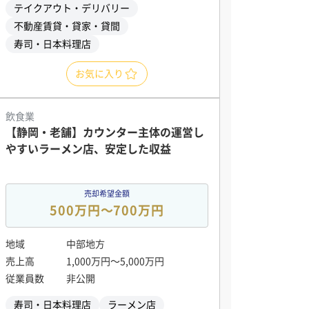
テイクアウト・デリバリー
不動産賃貸・貸家・貸間
寿司・日本料理店
お気に入り
飲食業
【静岡・老舗】カウンター主体の運営し
やすいラーメン店、安定した収益
売却希望金額
500万円〜700万円
地域
中部地方
売上高
1,000万円〜5,000万円
従業員数
非公開
寿司・日本料理店
ラーメン店