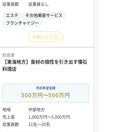
従業員数
従業員なし
エステ
その他美容サービス
フランチャイジー
お気に入り
飲食業
【東海地方】食材の個性を引き出す懐石
料理店
売却希望金額
500万円〜500万円
地域
中部地方
売上高
1,000万円〜5,000万円
従業員数
11名〜20名