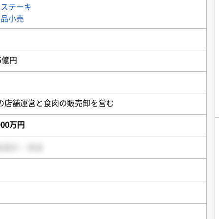
・ステーキ
料品小売
5億円
の店舗運営と食肉の販売卸を営む
,000万円