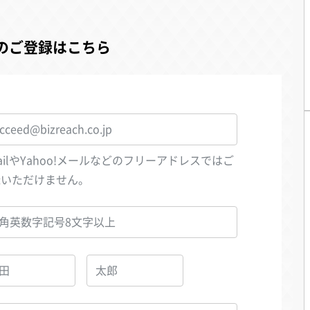
のご登録はこちら
ailやYahoo!メールなどのフリーアドレスではご
録いただけません。