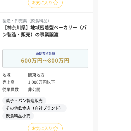
お気に入り
製造・卸売業（飲食料品）
【神奈川県】地域密着型ベーカリー（パ
ン製造・販売）の事業譲渡
売却希望金額
600万円〜800万円
地域
関東地方
売上高
1,000万円以下
従業員数
非公開
菓子・パン製造販売
その他飲食店（自社ブランド）
飲食料品小売
お気に入り