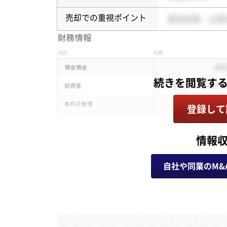
売却での重視ポイント
登録して
情報
自社や同業のM&