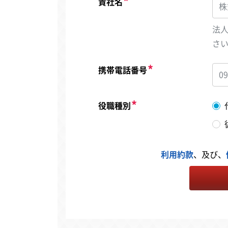
貴社名
法
さ
携帯電話番号
役職種別
利用約款
、及び、