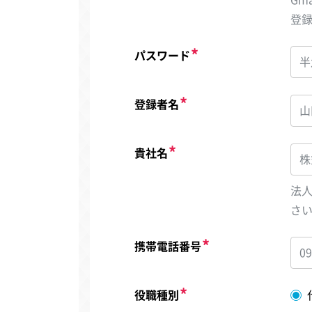
登
パスワード
登録者名
貴社名
法
さ
携帯電話番号
役職種別