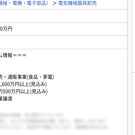
機械・電機・電子部品）
＞
電気機械器具卸売
00万円
ム情報＝＝＝
売・通販事業(食品・家電)
600万円以上(見込み)
500万円以上(見込み)
業譲渡