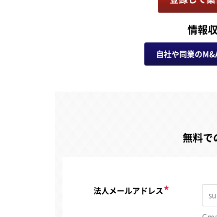
情報
自社や同業のM&
無料で
法人メールアドレス
Gm