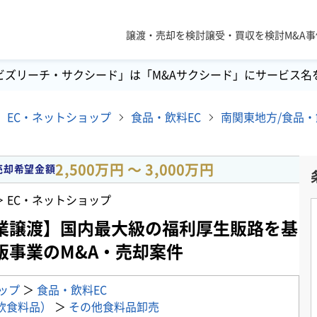
譲渡・売却を検討
譲受・買収を検討
M&A
ビズリーチ・サクシード」は「M&Aサクシード」にサービス名
EC・ネットショップ
食品・飲料EC
2,500万円 〜 3,000万円
売却希望金額
 ＞ EC・ネットショップ
業譲渡】国内最大級の福利厚生販路を基
販事業のM&A・売却案件
ップ
＞
食品・飲料EC
飲食料品）
＞
その他食料品卸売