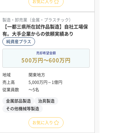
お気に入り
製造・卸売業（金属・プラスチック）
【一都三県所在試作品製造】自社工場保
有。大手企業からの依頼実績あり
純資産プラス
売却希望金額
500万円〜600万円
地域
関東地方
売上高
5,000万円～1億円
従業員数
〜5名
金属部品製造
治具製造
その他機械等製造
お気に入り