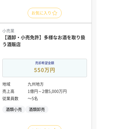
お気に入り
小売業
【酒卸・小売免許】多様なお酒を取り扱
う酒販店
売却希望金額
550万円
地域
九州地方
売上高
1億円～2億5,000万円
従業員数
〜5名
酒類小売
酒類卸売