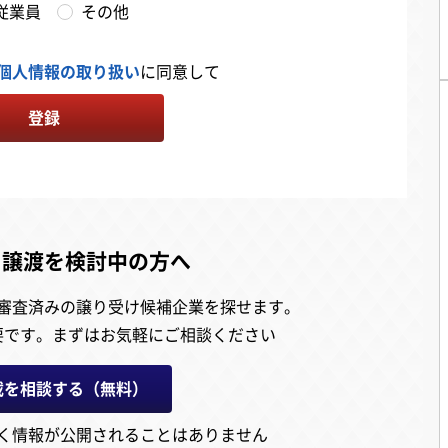
従業員
その他
個人情報の取り扱い
に同意して
登録
・譲渡を検討中の方へ
審査済みの譲り受け候補企業を探せます。
要です。
まずはお気軽にご相談ください
載を相談する（無料）
く情報が公開されることはありません