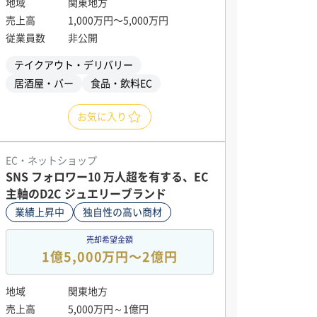
地域
関東地方
売上高
1,000万円〜5,000万円
従業員数
非公開
テイクアウト・デリバリー
居酒屋・バー
食品・飲料EC
お気に入り
EC・ネットショップ
SNS フォロワー10 万人超を有する、EC
主軸のD2C ジュエリーブランド
業績上昇中
独自性の高い商材
売却希望金額
1億5,000万円〜2億円
地域
関東地方
売上高
5,000万円～1億円