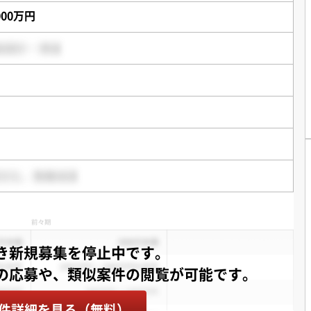
,000万円
き新規募集を停止中です。
件詳細を見る（無料）