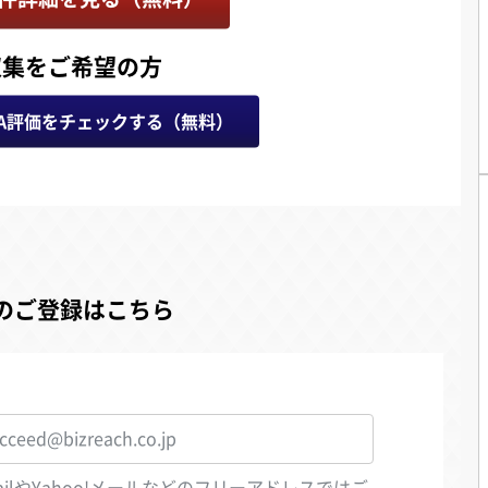
収集をご希望の方
A評価をチェックする（無料）
のご登録はこちら
ailやYahoo!メールなどのフリーアドレスではご