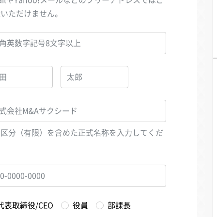
録いただけません。
人区分（有限）を含めた正式名称を入力してくだ
い
代表取締役/CEO
役員
部課長