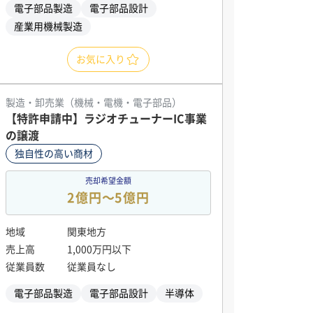
電子部品製造
電子部品設計
産業用機械製造
お気に入り
製造・卸売業（機械・電機・電子部品）
【特許申請中】ラジオチューナーIC事業
の譲渡
独自性の高い商材
売却希望金額
2億円〜5億円
地域
関東地方
売上高
1,000万円以下
従業員数
従業員なし
電子部品製造
電子部品設計
半導体