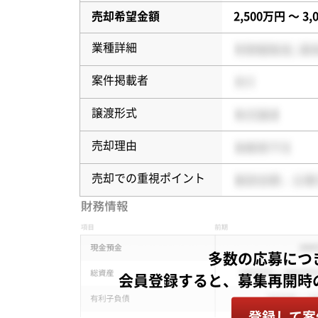
売却希望金額
2,500万円 〜 3
業種詳細
案件掲載者
譲渡形式
売却理由
売却での重視ポイント
多数の応募につ
登録して案