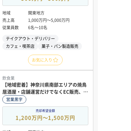
地域
関東地方
売上高
1,000万円〜5,000万円
従業員数
6名〜10名
テイクアウト・デリバリー
カフェ・喫茶店
菓子・パン製造販売
お気に入り
飲食業
【地域密着】神奈川県南部エリアの焼鳥
居酒屋・店舗運営だけでなくEC販売、返
礼品などの販路からの収益ルートもあり
営業黒字
◎
売却希望金額
1,200万円〜1,500万円