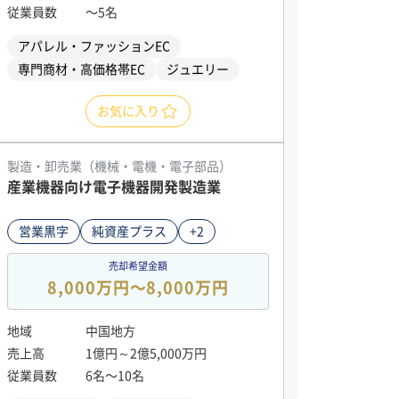
従業員数
〜5名
アパレル・ファッションEC
専門商材・高価格帯EC
ジュエリー
お気に入り
製造・卸売業（機械・電機・電子部品）
産業機器向け電子機器開発製造業
営業黒字
純資産プラス
+2
売却希望金額
8,000万円〜8,000万円
地域
中国地方
売上高
1億円～2億5,000万円
従業員数
6名〜10名