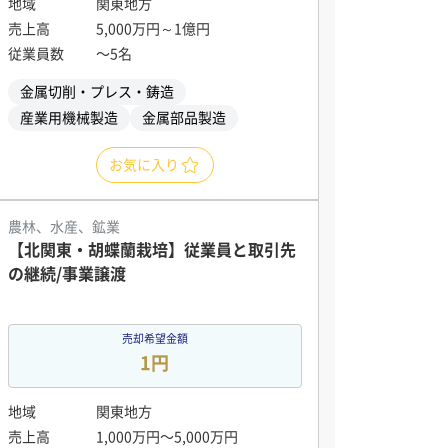
地域
関東地方
売上高
5,000万円～1億円
従業員数
〜5名
金属切削・プレス・鋳造
産業用機械製造
金属部品製造
お気に入り
農林、水産、鉱業
【北関東・胡蝶蘭栽培】従業員と取引先
の継続/事業譲渡
売却希望金額
1円
地域
関東地方
売上高
1,000万円〜5,000万円