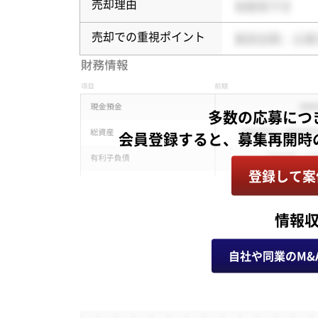
売却理由
売却での重視ポイント
多数の応募につ
登録して案
情報
自社や同業のM&