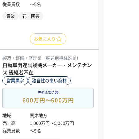
従業員数
〜5名
農業
花・園芸
お気に入り
製造・整備・修理業（輸送用機械器具）
自動車関連試験機メーカー・メンテナン
ス 後継者不在
営業黒字
独自性の高い商材
売却希望金額
600万円〜600万円
地域
関東地方
売上高
1,000万円〜5,000万円
従業員数
〜5名