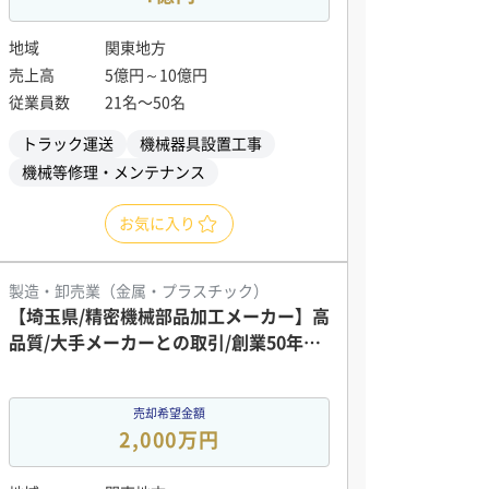
地域
関東地方
売上高
5億円～10億円
従業員数
21名〜50名
トラック運送
機械器具設置工事
機械等修理・メンテナンス
お気に入り
製造・卸売業（金属・プラスチック）
【埼玉県/精密機械部品加工メーカー】高
品質/大手メーカーとの取引/創業50年以
上の老舗企業
売却希望金額
2,000万円