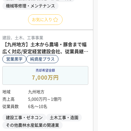
機械等修理・メンテナンス
お気に入り
建設、土木、工事事業
【九州地方】土木から農場・豚舎まで幅
広く対応/安定経営建設会社、従業員継続
希望
営業黒字
純資産プラス
売却希望金額
7,000万円
地域
九州地方
売上高
5,000万円～1億円
従業員数
6名〜10名
建設工事・ゼネコン
土木工事・造園
その他農林水産鉱業の関連業