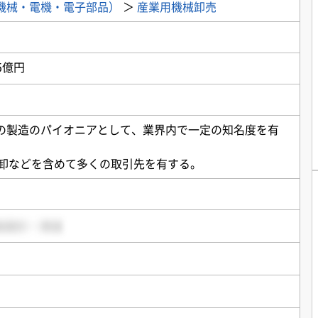
機械・電機・電子部品）
＞
産業用機械卸売
5億円
の製造のパイオニアとして、業界内で一定の知名度を有
材卸などを含めて多くの取引先を有する。