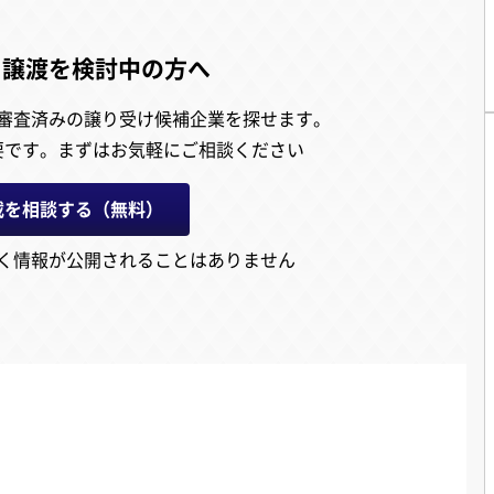
・譲渡を検討中の方へ
審査済みの譲り受け候補企業を探せます。
要です。
まずはお気軽にご相談ください
載を相談する（無料）
く情報が公開されることはありません