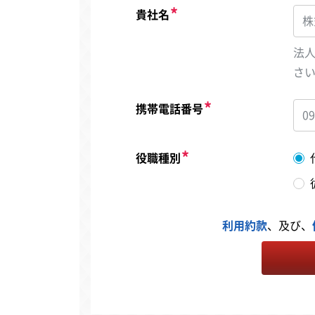
貴社名
法
さ
携帯電話番号
役職種別
利用約款
、及び、