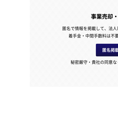
事業売却
匿名で情報を掲載して、
法人
着手金・中間手数料は不
匿名掲
秘密厳守・貴社の同意な