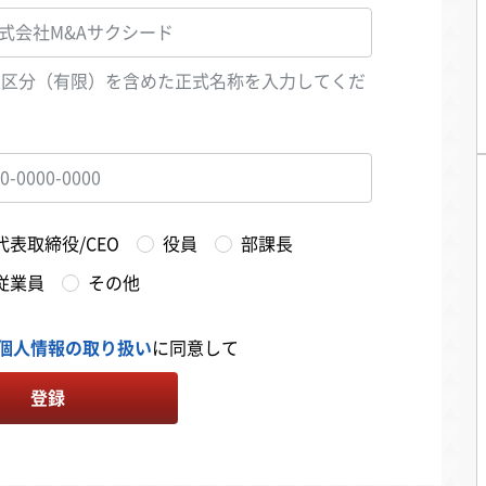
人区分（有限）を含めた正式名称を入力してくだ
い
代表取締役/CEO
役員
部課長
従業員
その他
個人情報の取り扱い
に同意して
登録