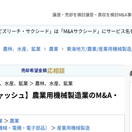
譲渡・売却を検討
譲受・買収を検討
M&A
ビズリーチ・サクシード」は「M&Aサクシード」にサービス名
農林、水産、鉱業
農業
応相談
売却希望金額
、水産、鉱業 ＞ 農林、水産、鉱業
ャッシュ】農業用機械製造業のM&A・
業
＞
農業
機械・電機・電子部品）
＞
産業用機械製造