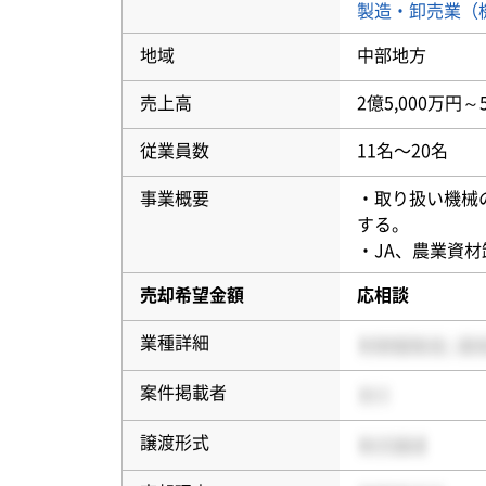
製造・卸売業（
地域
中部地方
売上高
2億5,000万円～
従業員数
11名〜20名
事業概要
・取り扱い機械
する。
・JA、農業資
売却希望金額
応相談
業種詳細
案件掲載者
譲渡形式