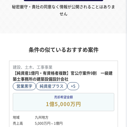
秘密厳守・貴社の同意なく情報が公開されることはありま
せん
条件の似ているおすすめ案件
建設、土木、工事事業
【純資産1億円・有資格者複数】官公庁案件9割 一級建
築士事務所の建築設備設計会社
営業黒字
純資産プラス
+5
売却希望金額
1億5,000万円
地域
九州地方
売上高
5,000万円～1億円