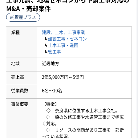
M&A・売却案件
純資産プラス
業種
建設、土木、工事事業
↳
建設工事・ゼネコン
↳
土木工事・造園
↳
管工事
地域
近畿地方
売上高
2億5,000万円～5億円
従業員数
6名〜10名
事業概要
【特徴】
◇ 奈良県に位置する土木工事会社。
◇ 橋の改修工事や水道管工事まで幅広
く対応。
◇ リソースの問題があり工事を一部断
っている状況。