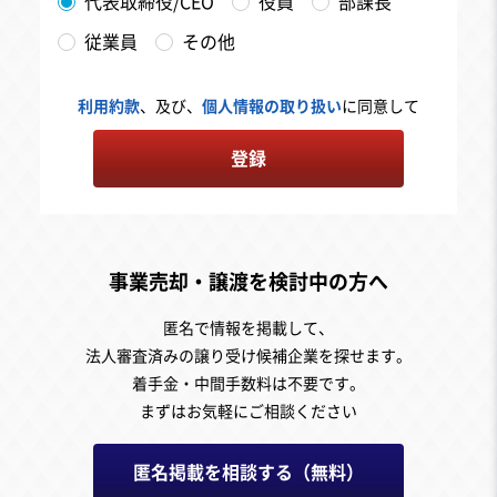
代表取締役/CEO
役員
部課長
従業員
その他
利用約款
、及び、
個人情報の取り扱い
に同意して
登録
事業売却・譲渡を検討中の方へ
匿名で情報を掲載して、
法人審査済みの譲り受け候補企業を探せます。
着手金・中間手数料は不要です。
まずはお気軽にご相談ください
匿名掲載を相談する（無料）