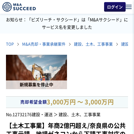
ログイン
お知らせ：「ビズリーチ・サクシード」は「M&Aサクシード」に
サービス名を変更しました
TOP
M&A売却・事業承継案件
建設、土木、工事事業
建設工
新規募集を停止中
3,000万円 〜 3,000万円
売却希望金額
No.12732176
建設・運送 ＞ 建設、土木、工事事業
【土木工事業】年商2億円超え/奈良県の公共
工事元請、地場ゼネコンから下請工事対応の