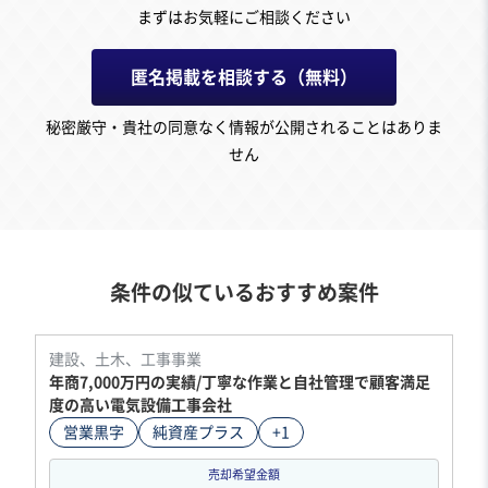
まずはお気軽にご相談ください
匿名掲載を相談する（無料）
秘密厳守・貴社の同意なく情報が公開されることはありま
せん
条件の似ているおすすめ案件
建設、土木、工事事業
年商7,000万円の実績/丁寧な作業と自社管理で顧客満足
度の高い電気設備工事会社
営業黒字
純資産プラス
+1
売却希望金額