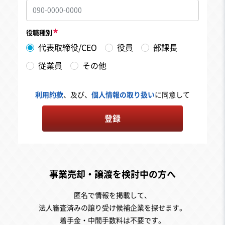
役職種別
代表取締役/CEO
役員
部課長
従業員
その他
利用約款
、及び、
個人情報の取り扱い
に同意して
登録
事業売却・譲渡を検討中の方へ
匿名で情報を掲載して、
法人審査済みの譲り受け候補企業を探せます。
着手金・中間手数料は不要です。