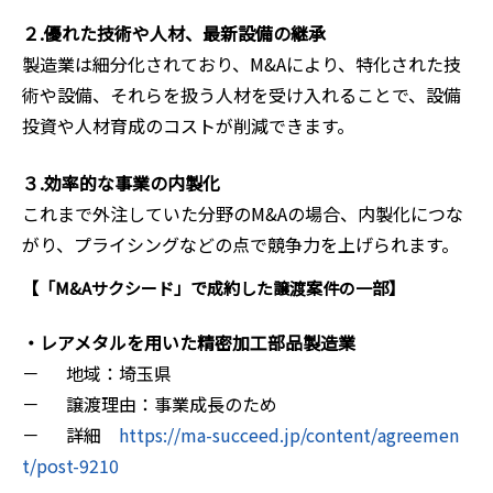
２.優れた技術や人材、最新設備の継承
製造業は細分化されており、M&Aにより、特化された技
術や設備、それらを扱う人材を受け入れることで、設備
投資や人材育成のコストが削減できます。
３.効率的な事業の内製化
これまで外注していた分野のM&Aの場合、内製化につな
がり、プライシングなどの点で競争力を上げられます。
【「M&Aサクシード」で成約した譲渡案件の一部】
・レアメタルを用いた精密加工部品製造業
－ 地域：埼玉県
－ 譲渡理由：事業成長のため
－ 詳細
https://ma-succeed.jp/content/agreemen
t/post-9210