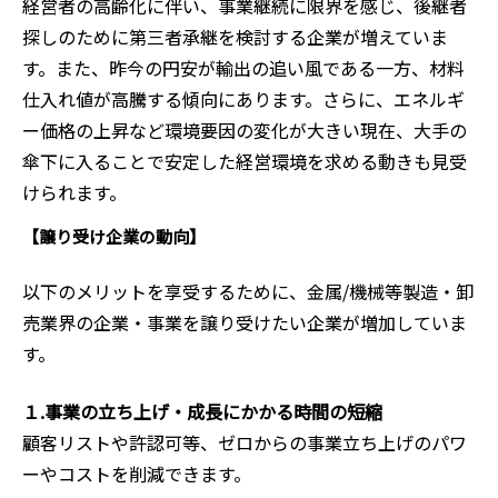
経営者の高齢化に伴い、事業継続に限界を感じ、後継者
探しのために第三者承継を検討する企業が増えていま
す。また、昨今の円安が輸出の追い風である一方、材料
仕入れ値が高騰する傾向にあります。さらに、エネルギ
ー価格の上昇など環境要因の変化が大きい現在、大手の
傘下に入ることで安定した経営環境を求める動きも見受
けられます。
【譲り受け企業の動向】
以下のメリットを享受するために、金属/機械等製造・卸
売業界の企業・事業を譲り受けたい企業が増加していま
す。
１.事業の立ち上げ・成長にかかる時間の短縮
顧客リストや許認可等、ゼロからの事業立ち上げのパワ
ーやコストを削減できます。