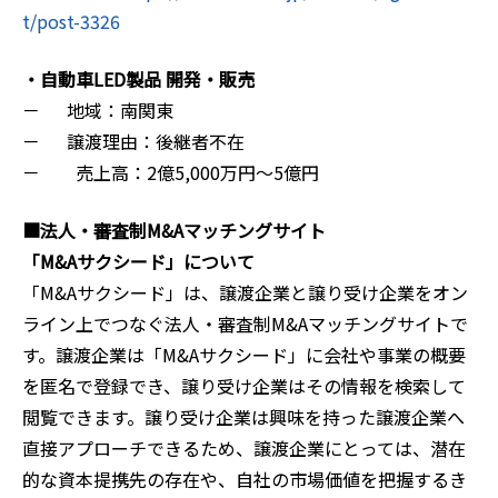
t/post-3326
・自動車LED製品 開発・販売
－ 地域：南関東
－ 譲渡理由：後継者不在
－ 売上高：2億5,000万円～5億円
■法人・審査制M&Aマッチングサイト
「M&Aサクシード」について
「M&Aサクシード」は、譲渡企業と譲り受け企業をオン
ライン上でつなぐ法人・審査制M&Aマッチングサイトで
す。譲渡企業は「M&Aサクシード」に会社や事業の概要
を匿名で登録でき、譲り受け企業はその情報を検索して
閲覧できます。譲り受け企業は興味を持った譲渡企業へ
直接アプローチできるため、譲渡企業にとっては、潜在
的な資本提携先の存在や、自社の市場価値を把握するき