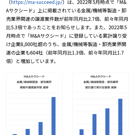
（
https://ma-succeed.jp/
）は、2022年5月時点で「M&
Aサクシード」上に掲載されている金属/機械等製造・卸
売業界関連の譲渡案件数が前年同月比2.7倍、前々年同月
比5.3倍であったことをお知らせします。また、2022年5
月時点で「M&Aサクシード」に登録している累計譲り受
け企業8,000社超のうち、金属/機械等製造・卸売業界関
連の企業も604社（前年同月比1.3倍、前々年同月比1.7
倍）と増加しています。