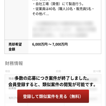
・自社工場（賃借）にて製造行う。
・従業員は40名（職人10名・販売員5名・
その他パ
...
売却希望
6,000万円 〜 7,000万円
金額
多数の応募につき案件が終了しました。
登録して類似案件を見る（無料）