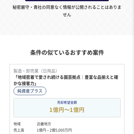
秘密厳守・貴社の同意なく情報が公開されることはありま
せん
条件の似ているおすすめ案件
製造・卸売業（日用品）
「地域密着で愛され続ける園芸拠点｜豊富な品揃えと確
かな接客力」
純資産プラス
売却希望金額
1億円〜1億円
地域
近畿地方
売上高
1億円～2億5,000万円