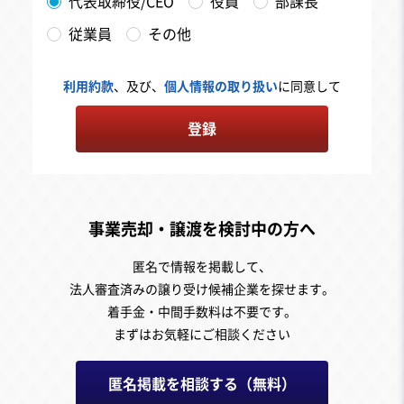
代表取締役/CEO
役員
部課長
従業員
その他
利用約款
、及び、
個人情報の取り扱い
に同意して
登録
事業売却・譲渡を検討中の方へ
匿名で情報を掲載して、
法人審査済みの譲り受け候補企業を探せます。
着手金・中間手数料は不要です。
まずはお気軽にご相談ください
匿名掲載を相談する（無料）