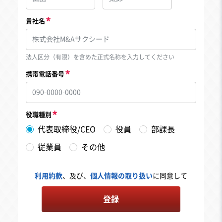
貴社名
法人区分（有限）を含めた正式名称を入力してください
携帯電話番号
役職種別
代表取締役/CEO
役員
部課長
従業員
その他
利用約款
、及び、
個人情報の取り扱い
に同意して
登録