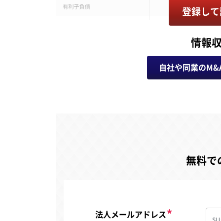
登録して
情報
自社や同業のM&
無料で
法人メールアドレス