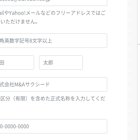
ailやYahoo!メールなどのフリーアドレスではご
録いただけません。
人区分（有限）を含めた正式名称を入力してくだ
い