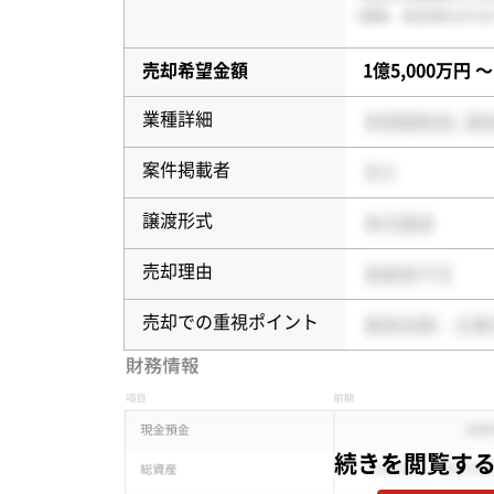
売却希望金額
1億5,000万円 〜
業種詳細
案件掲載者
譲渡形式
売却理由
売却での重視ポイント