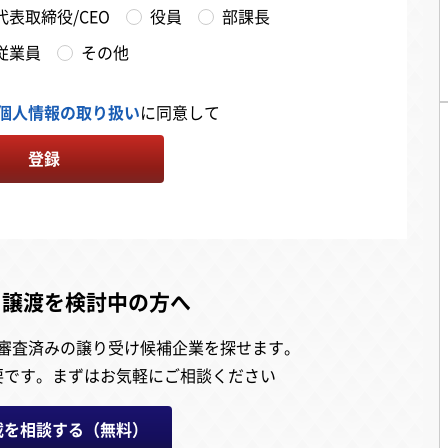
代表取締役/CEO
役員
部課長
従業員
その他
個人情報の取り扱い
に同意して
登録
・譲渡を検討中の方へ
審査済みの譲り受け候補企業を探せます。
要です。
まずはお気軽にご相談ください
載を相談する（無料）