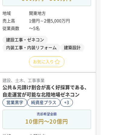
地域
関東地方
売上高
1億円～2億5,000万円
従業員数
〜5名
建設工事・ゼネコン
内装工事・内装リフォーム
建築設計
お気に入り
建設、土木、工事事業
公共＆元請け割合が高く好採算である、
自走運営が可能な北陸地場ゼネコン
営業黒字
純資産プラス
+3
売却希望金額
10億円〜20億円