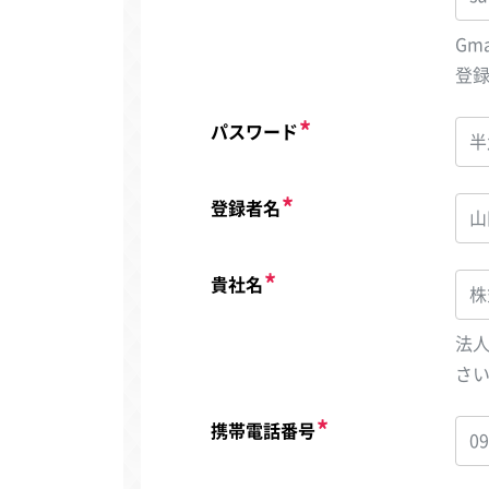
Gm
登
パスワード
登録者名
貴社名
法
さ
携帯電話番号