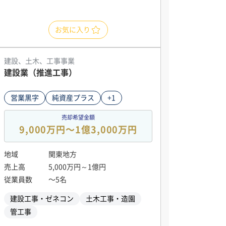
お気に入り
建設、土木、工事事業
建設業（推進工事）
営業黒字
純資産プラス
+1
売却希望金額
9,000万円〜1億3,000万円
地域
関東地方
売上高
5,000万円～1億円
従業員数
〜5名
建設工事・ゼネコン
土木工事・造園
管工事