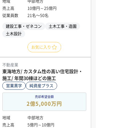
地域
中部地方
売上高
10億円～25億円
従業員数
21名〜50名
建設工事・ゼネコン
土木工事・造園
土木設計
お気に入り
不動産業
東海地方/ カスタム性の高い住宅設計・
施工/ 年間30棟ほどの施工
営業黒字
純資産プラス
売却希望金額
2億5,000万円
地域
中部地方
売上高
5億円～10億円