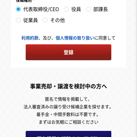
役職種別
代表取締役/CEO
役員
部課長
従業員
その他
利用約款
、及び、
個人情報の取り扱い
に同意して
登録
事業売却・譲渡を検討中の方へ
匿名で情報を掲載して、
法人審査済みの譲り受け候補企業を探せます。
着手金・中間手数料は不要です。
まずはお気軽にご相談ください