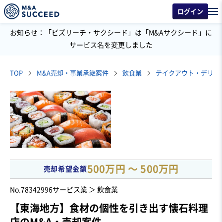
ログイン
お知らせ：「ビズリーチ・サクシード」は「M&Aサクシード」に
サービス名を変更しました
TOP
M&A売却・事業承継案件
飲食業
テイクアウト・デリバ
500万円 〜 500万円
売却希望金額
No.78342996
サービス業 ＞ 飲食業
【東海地方】食材の個性を引き出す懐石料理
店のM&A・売却案件