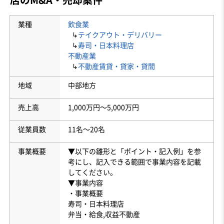
業種
飲食業
↳
テイクアウト・デリバリー
↳
寿司・日本料理店
不動産業
↳
不動産賃貸・貸家・貸間
地域
中部地方
売上高
1,000万円〜5,000万円
従業員数
11名〜20名
事業概要
▼以下の雛形と「ポイント・記入例」を参
考にし、記入できる範囲で事業内容を記載
してください。
▼事業内容
・事業概要
寿司・日本料理店
弁当・給食,収益不動産