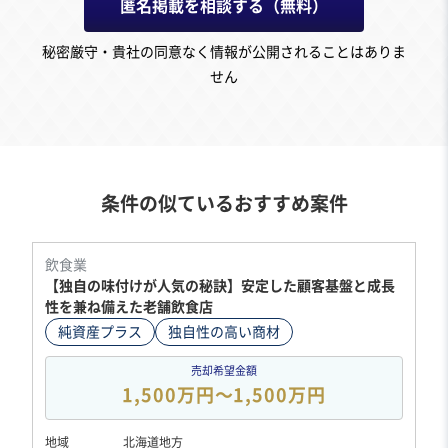
匿名掲載を相談する（無料）
秘密厳守・貴社の同意なく情報が公開されることはありま
せん
条件の似ているおすすめ案件
飲食業
【独自の味付けが人気の秘訣】安定した顧客基盤と成長
性を兼ね備えた老舗飲食店
純資産プラス
独自性の高い商材
売却希望金額
1,500万円〜1,500万円
地域
北海道地方