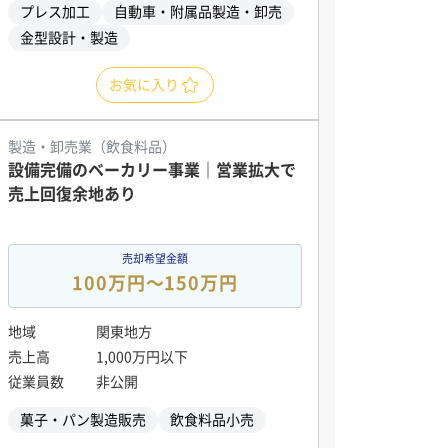
プレス加工
自動車・附属品製造・卸売
金型設計・製造
お気に入り
製造・卸売業（飲食料品）
設備完備のベーカリー事業｜営業拡大で
売上回復余地あり
売却希望金額
100万円〜150万円
地域
関東地方
売上高
1,000万円以下
従業員数
非公開
菓子・パン製造販売
飲食料品小売