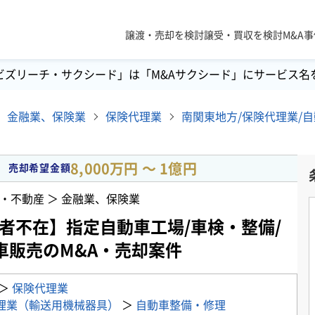
譲渡・売却を検討
譲受・買収を検討
M&A
ビズリーチ・サクシード」は「M&Aサクシード」にサービス名
金融業、保険業
保険代理業
8,000万円 〜 1億円
売却希望金額
・不動産 ＞ 金融業、保険業
継者不在】指定自動車工場/車検・整備/
車販売のM&A・売却案件
＞
保険代理業
理業（輸送用機械器具）
＞
自動車整備・修理