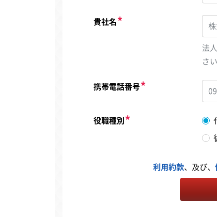
貴社名
法
さ
携帯電話番号
役職種別
利用約款
、及び、