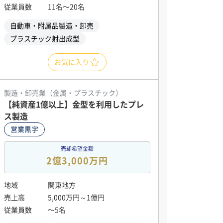
従業員数
11名〜20名
自動車・附属品製造・卸売
プラスチック射出成型
お気に入り
製造・卸売業（金属・プラスチック）
【純資産1億以上】金型を利用したプレ
ス製造
営業黒字
売却希望金額
2億3,000万円
地域
関東地方
売上高
5,000万円～1億円
従業員数
〜5名