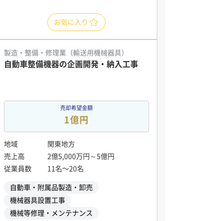
お気に入り
製造・整備・修理業（輸送用機械器具）
自動車整備機器の企画開発・納入工事
売却希望金額
1億円
地域
関東地方
売上高
2億5,000万円～5億円
従業員数
11名〜20名
自動車・附属品製造・卸売
機械器具設置工事
機械等修理・メンテナンス