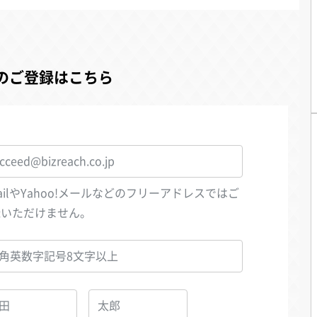
のご登録はこちら
ailやYahoo!メールなどのフリーアドレスではご
録いただけません。