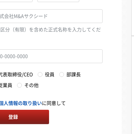
人区分（有限）を含めた正式名称を入力してくだ
い
代表取締役/CEO
役員
部課長
従業員
その他
個人情報の取り扱い
に同意して
登録