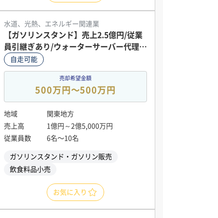
水道、光熱、エネルギー関連業
【ガソリンスタンド】売上2.5億円/従業
員引継ぎあり/ウォーターサーバー代理店
も
自走可能
売却希望金額
500万円〜500万円
地域
関東地方
売上高
1億円～2億5,000万円
従業員数
6名〜10名
ガソリンスタンド・ガソリン販売
飲食料品小売
お気に入り