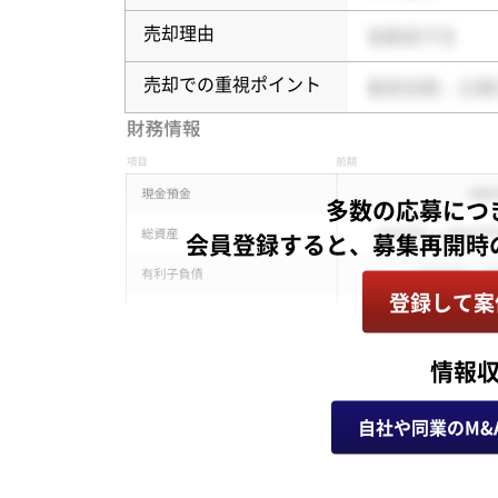
売却理由
売却での重視ポイント
多数の応募につ
登録して案
情報
自社や同業のM&