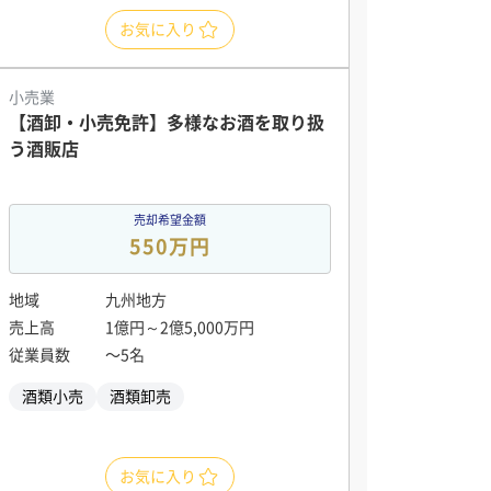
お気に入り
小売業
【酒卸・小売免許】多様なお酒を取り扱
う酒販店
売却希望金額
550万円
地域
九州地方
売上高
1億円～2億5,000万円
従業員数
〜5名
酒類小売
酒類卸売
お気に入り