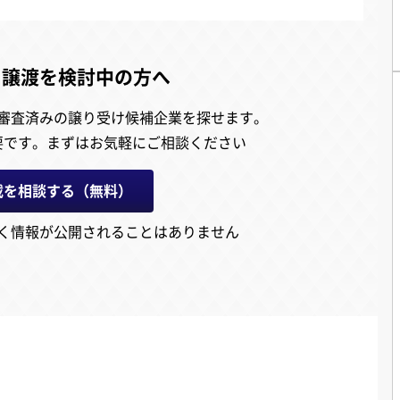
・譲渡を検討中の方へ
審査済みの譲り受け候補企業を探せます。
要です。
まずはお気軽にご相談ください
載を相談する（無料）
く情報が公開されることはありません