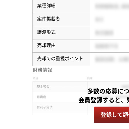
業種詳細
案件掲載者
譲渡形式
売却理由
売却での重視ポイント
多数の応募に
登録して類