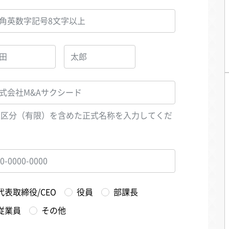
人区分（有限）を含めた正式名称を入力してくだ
い
代表取締役/CEO
役員
部課長
従業員
その他