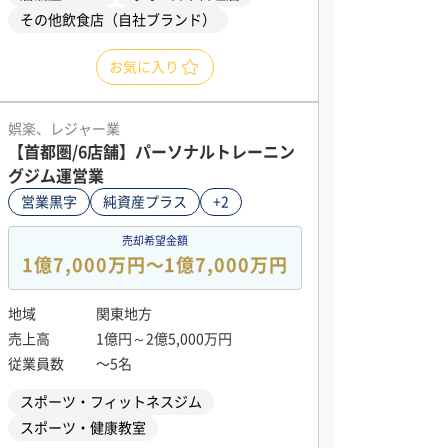
その他飲食店（自社ブランド）
お気に入り
娯楽、レジャー業
【首都圏/6店舗】パーソナルトレーニン
グジム運営業
営業黒字
純資産プラス
+2
売却希望金額
1億7,000万円〜1億7,000万円
地域
関東地方
売上高
1億円～2億5,000万円
従業員数
〜5名
スポーツ・フィットネスジム
スポーツ・健康教室