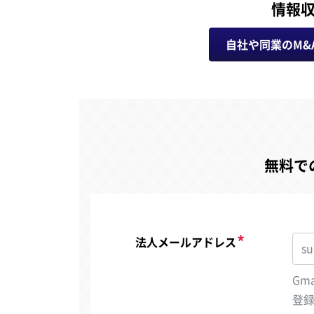
情報
自社や同業のM&
無料で
法人メールアドレス
Gm
登