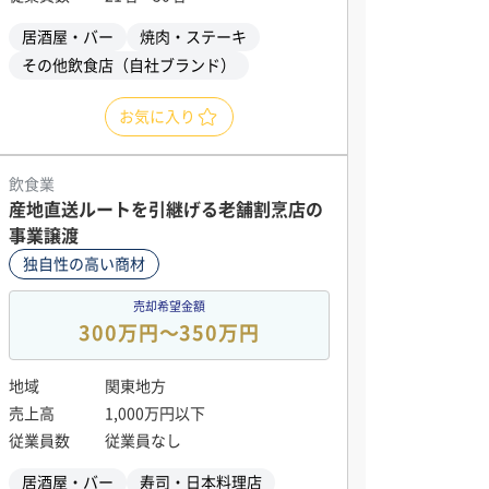
居酒屋・バー
焼肉・ステーキ
その他飲食店（自社ブランド）
お気に入り
飲食業
産地直送ルートを引継げる老舗割烹店の
事業譲渡
独自性の高い商材
売却希望金額
300万円〜350万円
地域
関東地方
売上高
1,000万円以下
従業員数
従業員なし
居酒屋・バー
寿司・日本料理店