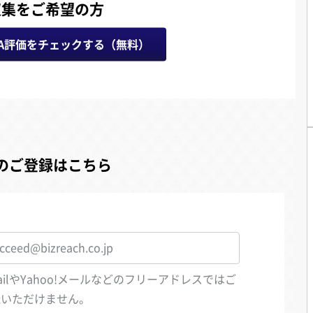
収集をご希望の方
A評価をチェックする（無料）
のご登録はこちら
ailやYahoo!メールなどのフリーアドレスではご
録いただけません。