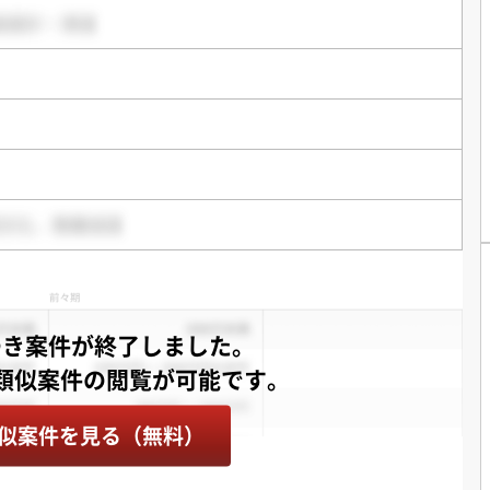
つき案件が終了しました。
似案件を見る（無料）