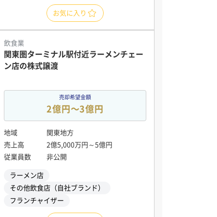
お気に入り
飲食業
関東圏ターミナル駅付近ラーメンチェー
ン店の株式譲渡
売却希望金額
2億円〜3億円
地域
関東地方
売上高
2億5,000万円～5億円
従業員数
非公開
ラーメン店
その他飲食店（自社ブランド）
フランチャイザー