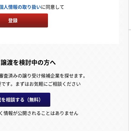
個人情報の取り扱い
に同意して
登録
・譲渡を検討中の方へ
審査済みの譲り受け候補企業を探せます。
要です。
まずはお気軽にご相談ください
載を相談する（無料）
く情報が公開されることはありません