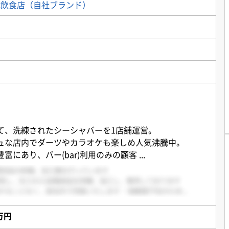
他飲食店（自社ブランド）
て、洗練されたシーシャバーを1店舗運営。
ュな店内でダーツやカラオケも楽しめ人気沸騰中。
富にあり、バー(bar)利用のみの顧客
...
0万円