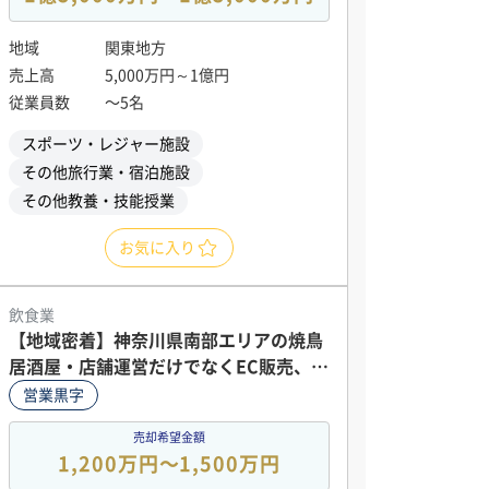
地域
関東地方
売上高
5,000万円～1億円
従業員数
〜5名
スポーツ・レジャー施設
その他旅行業・宿泊施設
その他教養・技能授業
お気に入り
飲食業
【地域密着】神奈川県南部エリアの焼鳥
居酒屋・店舗運営だけでなくEC販売、返
礼品などの販路からの収益ルートもあり
営業黒字
◎
売却希望金額
1,200万円〜1,500万円