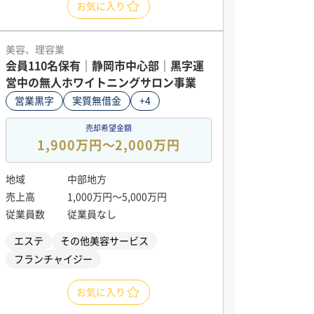
お気に入り
美容、理容業
会員110名保有｜静岡市中心部｜黒字運
営中の無人ホワイトニングサロン事業
営業黒字
実質無借金
+4
売却希望金額
1,900万円〜2,000万円
地域
中部地方
売上高
1,000万円〜5,000万円
従業員数
従業員なし
エステ
その他美容サービス
フランチャイジー
お気に入り