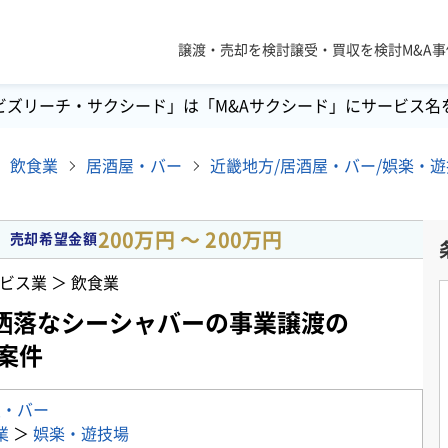
譲渡・売却を検討
譲受・買収を検討
M&A
ビズリーチ・サクシード」は「M&Aサクシード」にサービス名
飲食業
居酒屋・バー
200万円 〜 200万円
売却希望金額
ビス業 ＞ 飲食業
洒落なシーシャバーの事業譲渡の
案件
屋・バー
業
＞
娯楽・遊技場