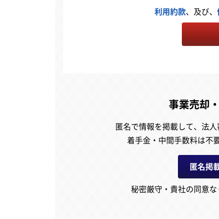
利用約款
、及び、
事業売却
匿名で情報を掲載して、
法人
着手金・中間手数料は不
匿名掲
秘密厳守・貴社の同意な