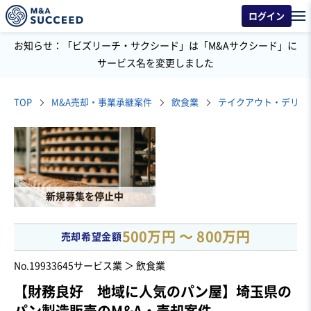
ログイン
お知らせ：「ビズリーチ・サクシード」は「M&Aサクシード」に
サービス名を変更しました
TOP
M&A売却・事業承継案件
飲食業
テイクアウト・デリバ
新規募集を停止中
500万円 〜 800万円
売却希望金額
No.19933645
サービス業 ＞ 飲食業
【財務良好 地域に人気のパン屋】埼玉県の
パン製造販売のM&A・売却案件