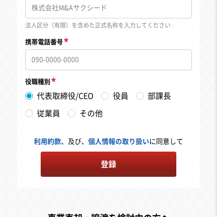
法人区分（有限）を含めた正式名称を入力してください
携帯電話番号
役職種別
代表取締役/CEO
役員
部課長
従業員
その他
利用約款
、及び、
個人情報の取り扱い
に同意して
登録