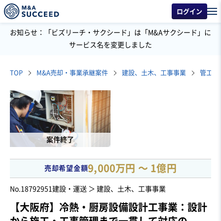
ログイン
お知らせ：「ビズリーチ・サクシード」は「M&Aサクシード」に
サービス名を変更しました
TOP
M&A売却・事業承継案件
建設、土木、工事事業
管工事
案件終了
9,000万円 〜 1億円
売却希望金額
No.18792951
建設・運送 ＞ 建設、土木、工事事業
【大阪府】冷熱・厨房設備設計工事業：設計
から施工・工事管理まで一貫して対応の