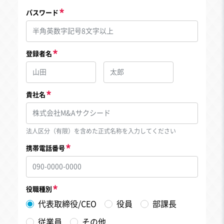
パスワード
登録者名
貴社名
法人区分（有限）を含めた正式名称を入力してください
携帯電話番号
役職種別
代表取締役/CEO
役員
部課長
従業員
その他