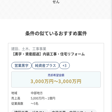
せん
条件の似ているおすすめ案件
建設、土木、工事事業
【黒字・資産超過】内装工事・住宅リフォーム
営業黒字
純資産プラス
+3
売却希望金額
3,000万円〜3,000万円
地域
中部地方
売上高
5,000万円～1億円
従業員数
〜5名