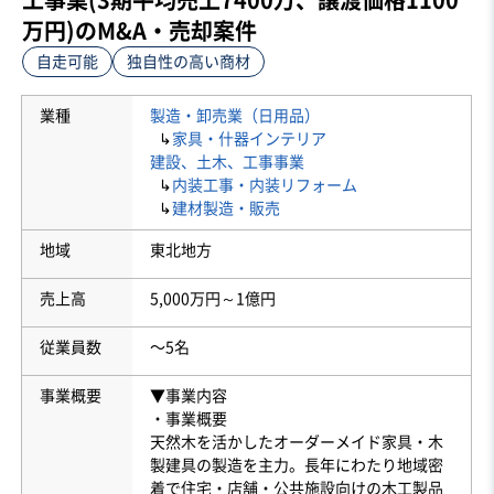
万円)のM&A・売却案件
自走可能
独自性の高い商材
業種
製造・卸売業（日用品）
↳
家具・什器インテリア
建設、土木、工事事業
↳
内装工事・内装リフォーム
↳
建材製造・販売
地域
東北地方
売上高
5,000万円～1億円
従業員数
〜5名
事業概要
▼事業内容
・事業概要
天然木を活かしたオーダーメイド家具・木
製建具の製造を主力。長年にわたり地域密
着で住宅・店舗・公共施設向けの木工製品