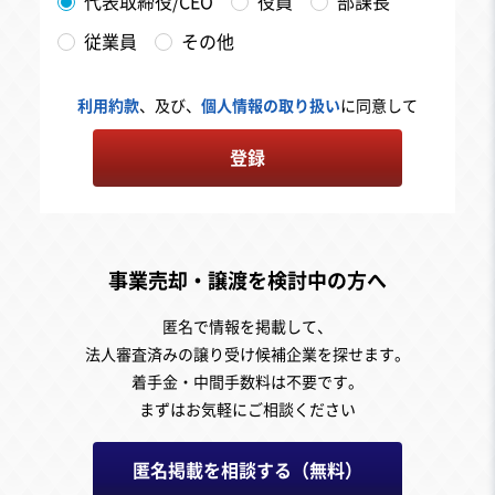
代表取締役/CEO
役員
部課長
従業員
その他
利用約款
、及び、
個人情報の取り扱い
に同意して
登録
事業売却・譲渡を検討中の方へ
匿名で情報を掲載して、
法人審査済みの譲り受け候補企業を探せます。
着手金・中間手数料は不要です。
まずはお気軽にご相談ください
匿名掲載を相談する（無料）