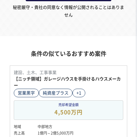
秘密厳守・貴社の同意なく情報が公開されることはありま
せん
条件の似ているおすすめ案件
建設、土木、工事事業
【ニッチ領域】ガレージハウスを手掛けるハウスメーカ
ー
営業黒字
純資産プラス
+1
売却希望金額
4,500万円
地域
中部地方
売上高
1億円～2億5,000万円