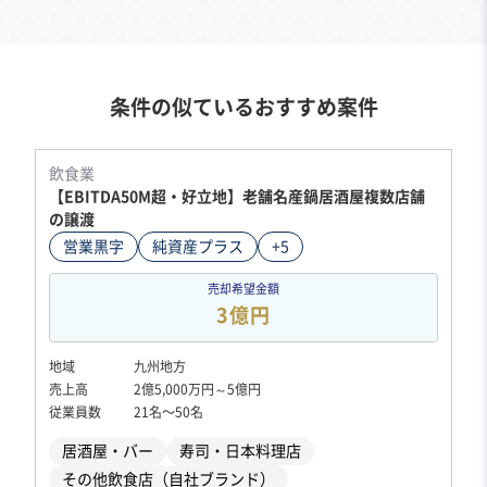
条件の似ているおすすめ案件
飲食業
【EBITDA50M超・好立地】老舗名産鍋居酒屋複数店舗
の譲渡
営業黒字
純資産プラス
+5
売却希望金額
3億円
地域
九州地方
売上高
2億5,000万円～5億円
従業員数
21名〜50名
居酒屋・バー
寿司・日本料理店
その他飲食店（自社ブランド）