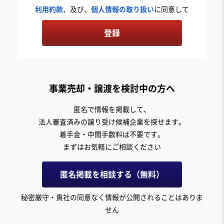
利用約款
、及び、
個人情報の取り扱い
に同意して
登録
事業売却・譲渡を検討中の方へ
匿名で情報を掲載して、
法人審査済みの譲り受け候補企業を探せます。
着手金・中間手数料は不要です。
まずはお気軽にご相談ください
匿名掲載を相談する（無料）
秘密厳守・貴社の同意なく情報が公開されることはありま
せん