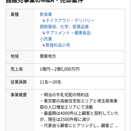
業種
飲食業
↳
テイクアウト・デリバリー
調剤薬局、化学、医薬品業
↳
サプリメント・健康食品
小売業
↳
飲食料品小売
地域
関東地方
売上高
1億円～2億5,000万円
従業員数
11名〜20名
事業概要
・明治の牛乳宅配の特約店
・東京都の高級住宅街エリアと埼玉県南東
部の人口増加エリアにて活動
・最盛期は4000件以上顧客と契約していた
が、現在は2500件程に減少
・代表自ら顧客にヒアリングし、顧客ご
...