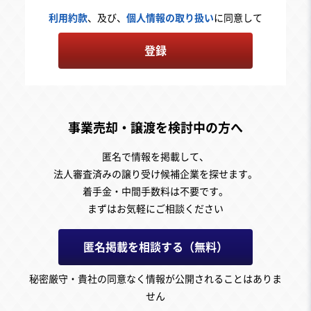
利用約款
、及び、
個人情報の取り扱い
に同意して
登録
事業売却・譲渡を検討中の方へ
匿名で情報を掲載して、
法人審査済みの譲り受け候補企業を探せます。
着手金・中間手数料は不要です。
まずはお気軽にご相談ください
匿名掲載を相談する（無料）
秘密厳守・貴社の同意なく情報が公開されることはありま
せん