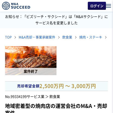
ログイン
お知らせ：「ビズリーチ・サクシード」は「M&Aサクシード」に
サービス名を変更しました
TOP
M&A売却・事業承継案件
飲食業
焼肉・ステーキ
案件終了
2,500万円 〜 3,000万円
売却希望金額
No.99334199
サービス業 ＞ 飲食業
地域密着型の焼肉店の運営会社のM&A・売却
案件