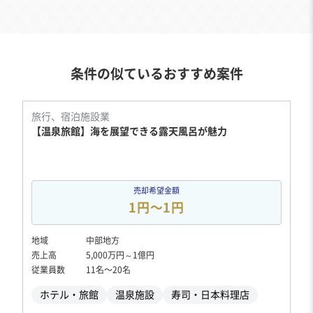
条件の似ているおすすめ案件
旅行、宿泊施設業
【温泉旅館】海を展望できる露天風呂が魅力
売却希望金額
1円〜1円
地域
中部地方
売上高
5,000万円～1億円
従業員数
11名〜20名
ホテル・旅館
温泉施設
寿司・日本料理店