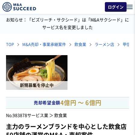
ログイン
お知らせ：「ビズリーチ・サクシード」は「M&Aサクシード」に
サービス名を変更しました
TOP
M&A売却・事業承継案件
飲食業
ラーメン店
新規募集を停止中
4億円 〜 6億円
売却希望金額
No.983878
サービス業 ＞ 飲食業
主力のラーメンブランドを中心とした飲食店
50店舗の運営のM&A・売却案件