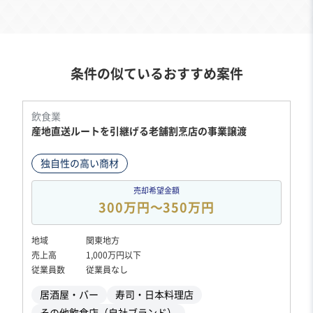
条件の似ているおすすめ案件
飲食業
産地直送ルートを引継げる老舗割烹店の事業譲渡
独自性の高い商材
売却希望金額
300万円〜350万円
地域
関東地方
売上高
1,000万円以下
従業員数
従業員なし
居酒屋・バー
寿司・日本料理店