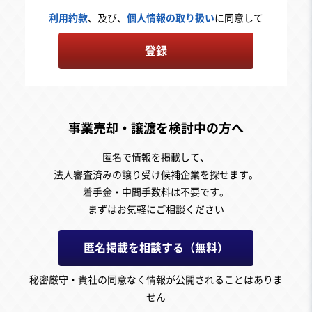
利用約款
、及び、
個人情報の取り扱い
に同意して
登録
事業売却・譲渡を検討中の方へ
匿名で情報を掲載して、
法人審査済みの譲り受け候補企業を探せます。
着手金・中間手数料は不要です。
まずはお気軽にご相談ください
匿名掲載を相談する（無料）
秘密厳守・貴社の同意なく情報が公開されることはありま
せん