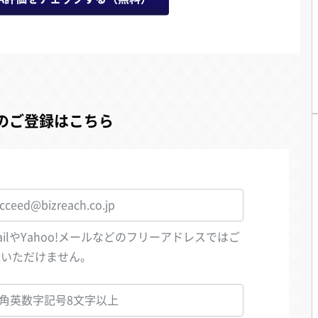
のご登録はこちら
ailやYahoo!メールなどのフリーアドレスではご
録いただけません。