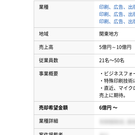
業種
印刷、広告、出
印刷、広告、出
印刷、広告、出
地域
関東地方
売上高
5億円～10億円
従業員数
21名〜50名
事業概要
・ビジネスフォ
・特殊印刷技術
・直近、マイク
売上に期待。
売却希望金額
6億円 〜
業種詳細
案件掲載者