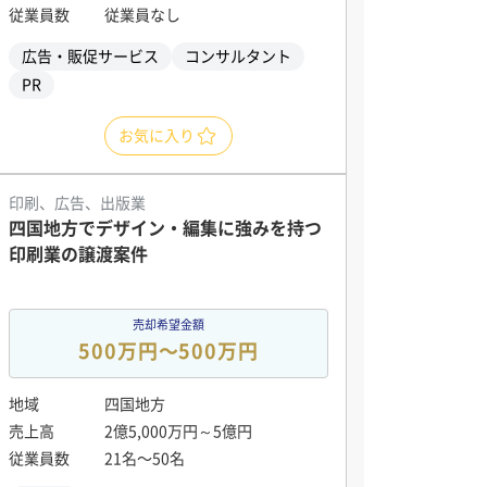
従業員数
従業員なし
広告・販促サービス
コンサルタント
PR
お気に入り
印刷、広告、出版業
四国地方でデザイン・編集に強みを持つ
印刷業の譲渡案件
売却希望金額
500万円〜500万円
地域
四国地方
売上高
2億5,000万円～5億円
従業員数
21名〜50名