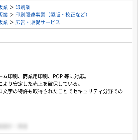
版業
＞
印刷業
版業
＞
印刷関連事業（製版・校正など）
版業
＞
広告・販促サービス
ーム印刷、商業用印刷、POP 等に対応。
により安定した売上を確保している。
ロ文字の特許も取得されたことでセキュリティ分野での