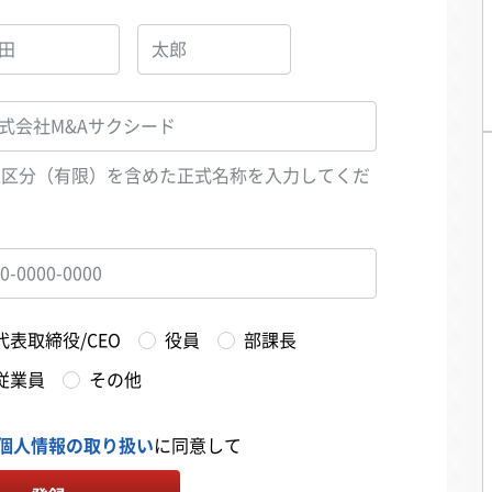
人区分（有限）を含めた正式名称を入力してくだ
い
代表取締役/CEO
役員
部課長
従業員
その他
個人情報の取り扱い
に同意して