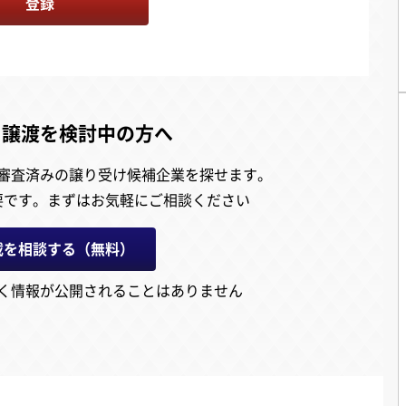
登録
・譲渡を検討中の方へ
審査済みの譲り受け候補企業を探せます。
要です。
まずはお気軽にご相談ください
載を相談する（無料）
く情報が公開されることはありません