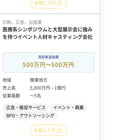
お気に入り
印刷、広告、出版業
医療系シンポジウムと大型展示会に強み
を持つイベント人材キャスティング会社
売却希望金額
500万円〜500万円
地域
関東地方
売上高
5,000万円～1億円
従業員数
〜5名
広告・販促サービス
イベント・興業
BPO・アウトソーシング
お気に入り