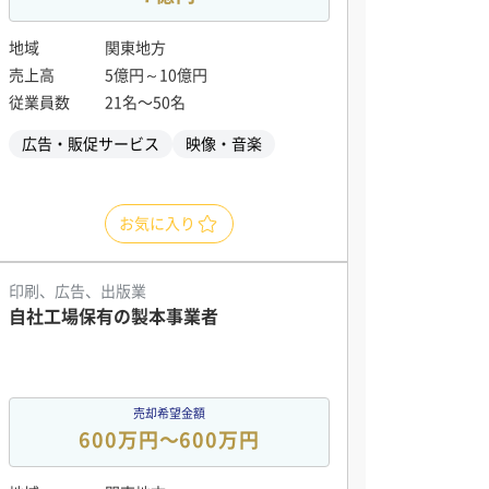
地域
関東地方
売上高
5億円～10億円
従業員数
21名〜50名
広告・販促サービス
映像・音楽
お気に入り
印刷、広告、出版業
自社工場保有の製本事業者
売却希望金額
600万円〜600万円