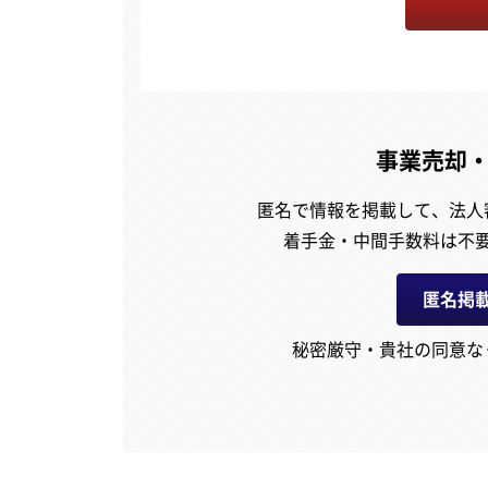
事業売却
匿名で情報を掲載して、
法人
着手金・中間手数料は不
匿名掲
秘密厳守・貴社の同意な