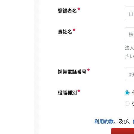
登録者名
貴社名
法
さ
携帯電話番号
役職種別
利用約款
、及び、