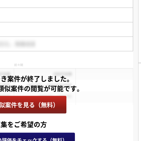
つき案件が終了しました。
似案件を見る（無料）
収集をご希望の方
A評価をチェックする（無料）