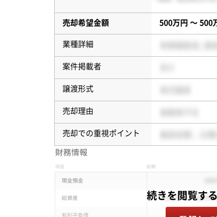
売却希望金額
500万円 〜 50
業種詳細
案件掲載者
譲渡形式
売却理由
売却での重視ポイント