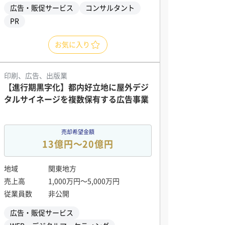
広告・販促サービス
コンサルタント
PR
お気に入り
印刷、広告、出版業
【進行期黒字化】都内好立地に屋外デジ
タルサイネージを複数保有する広告事業
売却希望金額
13億円〜20億円
地域
関東地方
売上高
1,000万円〜5,000万円
従業員数
非公開
広告・販促サービス