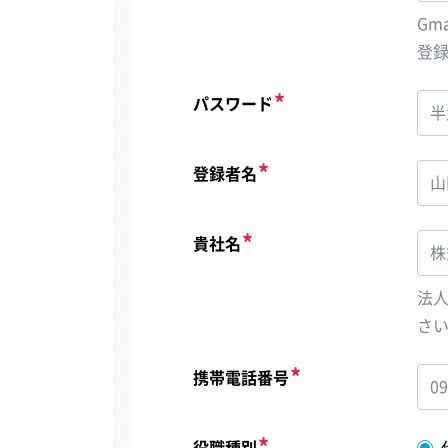
Gm
登
パスワード
登録者名
貴社名
法
さ
携帯電話番号
役職種別