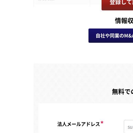
登録して
情報
自社や同業のM&
無料で
法人メールアドレス