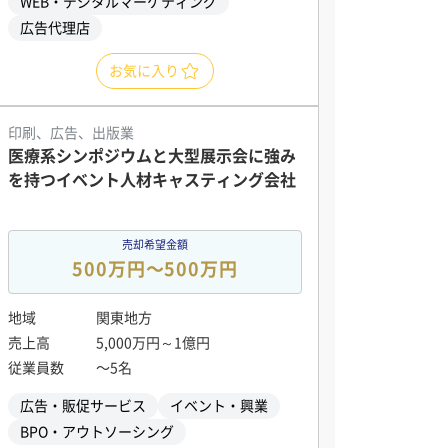
WEB・デジタルマーケティング
広告代理店
お気に入り
印刷、広告、出版業
医療系シンポジウムと大型展示会に強み
を持つイベント人材キャスティング会社
売却希望金額
500万円〜500万円
地域
関東地方
売上高
5,000万円～1億円
従業員数
〜5名
広告・販促サービス
イベント・興業
BPO・アウトソーシング