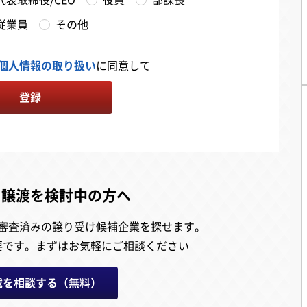
従業員
その他
個人情報の取り扱い
に同意して
登録
・譲渡を検討中の方へ
審査済みの譲り受け候補企業を探せます。
要です。
まずはお気軽にご相談ください
載を相談する（無料）