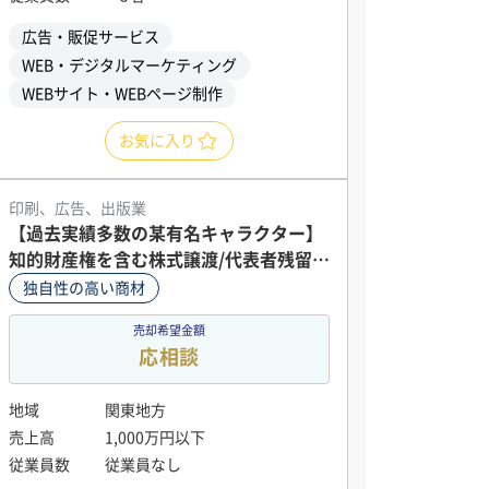
広告・販促サービス
WEB・デジタルマーケティング
WEBサイト・WEBページ制作
お気に入り
印刷、広告、出版業
【過去実績多数の某有名キャラクター】
知的財産権を含む株式譲渡/代表者残留支
援可
独自性の高い商材
売却希望金額
応相談
地域
関東地方
売上高
1,000万円以下
従業員数
従業員なし