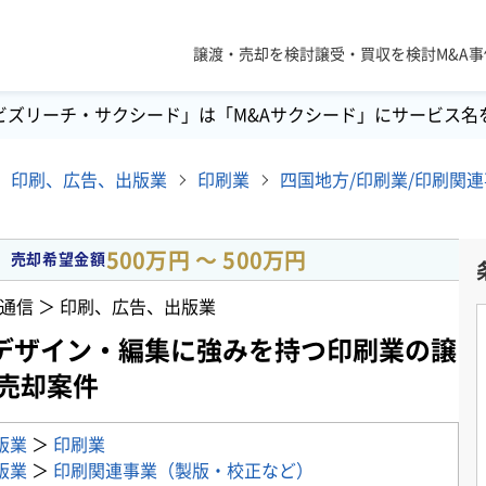
譲渡・売却を検討
譲受・買収を検討
M&A
ビズリーチ・サクシード」は「M&Aサクシード」にサービス名
印刷、広告、出版業
印刷業
500万円 〜 500万円
売却希望金額
通信 ＞ 印刷、広告、出版業
デザイン・編集に強みを持つ印刷業の譲
・売却案件
版業
＞
印刷業
版業
＞
印刷関連事業（製版・校正など）