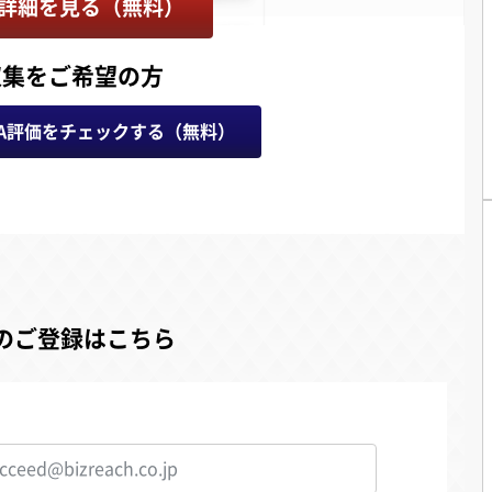
詳細を見る（無料）
収集をご希望の方
A評価をチェックする（無料）
のご登録はこちら