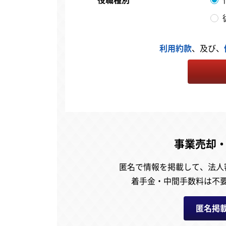
利用約款
、及び、
事業売却
匿名で情報を掲載して、
法人
着手金・中間手数料は不
匿名掲