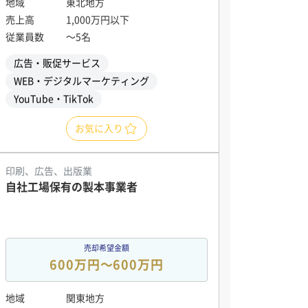
地域
東北地方
売上高
1,000万円以下
従業員数
〜5名
広告・販促サービス
WEB・デジタルマーケティング
YouTube・TikTok
お気に入り
印刷、広告、出版業
自社工場保有の製本事業者
売却希望金額
600万円〜600万円
地域
関東地方