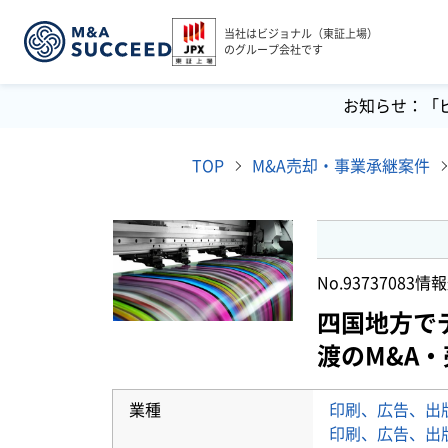
当社はビジョナル（東証上場）
のグループ会社です
お知らせ：「
TOP
M&A売却・事業承継案件
No.93737083
情報
四国地方で
渡のM&A
業種
印刷、広告、出
印刷、広告、出