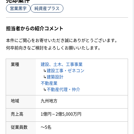
営業黒字
純資産プラス
担当者からの紹介コメント
本件にご関心をお寄せいただき誠にありがとうございます。

何卒前向きなご検討をよろしくお願いいたします。
業種
建設、土木、工事事業
↳
建設工事・ゼネコン
↳
建築設計
不動産業
↳
不動産代理・仲介
地域
九州地方
売上高
1億円～2億5,000万円
従業員数
〜5名