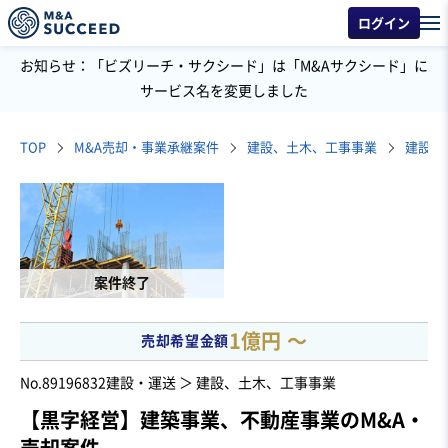
ログイン
お知らせ：「ビズリーチ・サクシード」は「M&Aサクシード」に
サービス名を変更しました
TOP
M&A売却・事業承継案件
建設、土木、工事事業
建設工
案件終了
1億円 〜
売却希望金額
No.89196832
建設・運送 ＞ 建設、土木、工事事業
【黒字経営】建築事業、不動産事業のM&A・
売却案件