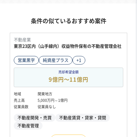
条件の似ているおすすめ案件
不動産業
東京23区内（山手線内）収益物件保有の不動産管理会社
営業黒字
純資産プラス
+1
売却希望金額
9億円〜11億円
地域
関東地方
売上高
5,000万円～1億円
従業員数
従業員なし
不動産開発・売買
不動産賃貸・貸家・貸間
不動産管理