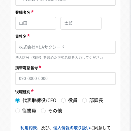
登録者名
貴社名
法人区分（有限）を含めた正式名称を入力してください
携帯電話番号
役職種別
代表取締役/CEO
役員
部課長
従業員
その他
利用約款
、及び、
個人情報の取り扱い
に同意して