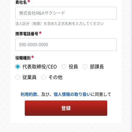
貴社名
法人区分（有限）を含めた正式名称を入力してください
携帯電話番号
役職種別
代表取締役/CEO
役員
部課長
従業員
その他
利用約款
、及び、
個人情報の取り扱い
に同意して
登録