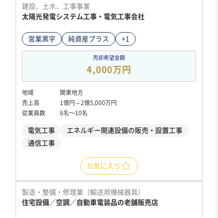
建設、土木、工事事業
太陽光発電システム工事・電気工事会社
営業黒字
純資産プラス
+1
売却希望金額
4,000万円
地域
関東地方
売上高
1億円～2億5,000万円
従業員数
6名〜10名
電気工事
エネルギー関連設備の販売・設置工事
通信工事
お気に入り
製造・整備・修理業（輸送用機械器具）
住宅設備／空調／自動車電装品の老舗販売店