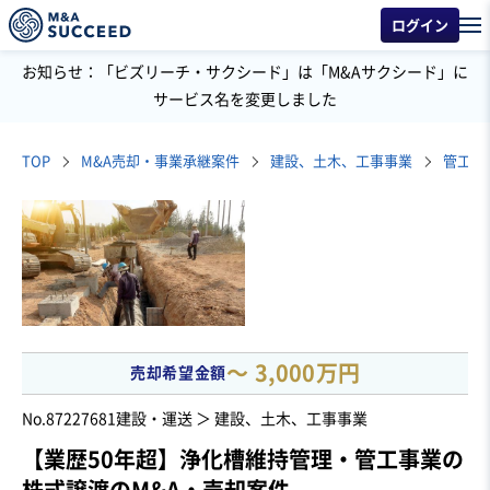
ログイン
お知らせ：「ビズリーチ・サクシード」は「M&Aサクシード」に
サービス名を変更しました
TOP
M&A売却・事業承継案件
建設、土木、工事事業
管工事
〜 3,000万円
売却希望金額
No.87227681
建設・運送 ＞ 建設、土木、工事事業
【業歴50年超】浄化槽維持管理・管工事業の
株式譲渡のM&A・売却案件