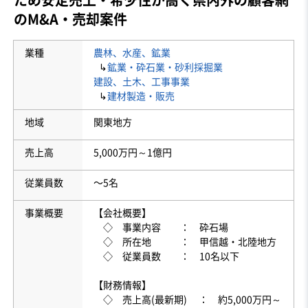
のM&A・売却案件
業種
農林、水産、鉱業
↳
鉱業・砕石業・砂利採掘業
建設、土木、工事事業
↳
建材製造・販売
地域
関東地方
売上高
5,000万円～1億円
従業員数
〜5名
事業概要
【会社概要】
◇ 事業内容 ： 砕石場
◇ 所在地 ： 甲信越・北陸地方
◇ 従業員数 ： 10名以下
【財務情報】
◇ 売上高(最新期) ： 約5,000万円～