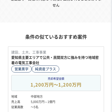
せん
条件の似ているおすすめ案件
建設、土木、工事事業
愛知県主要エリアで公共・民間双方に強みを持つ地域密
着の電気工事会社
営業黒字
純資産プラス
売却希望金額
1,200万円〜1,200万円
地域
中部地方
売上高
5,000万円～1億円
従業員数
〜5名