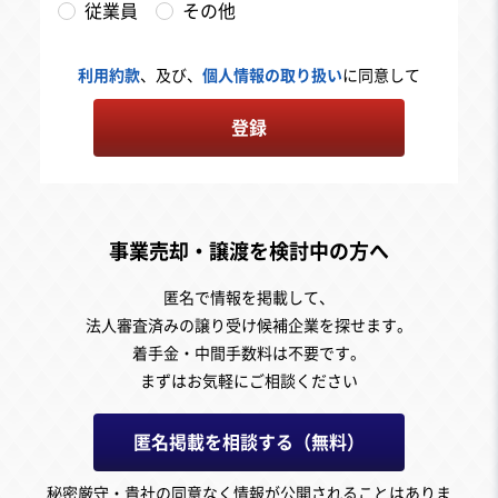
従業員
その他
利用約款
、及び、
個人情報の取り扱い
に同意して
登録
事業売却・譲渡を検討中の方へ
匿名で情報を掲載して、
法人審査済みの譲り受け候補企業を探せます。
着手金・中間手数料は不要です。
まずはお気軽にご相談ください
匿名掲載を相談する（無料）
秘密厳守・貴社の同意なく情報が公開されることはありま