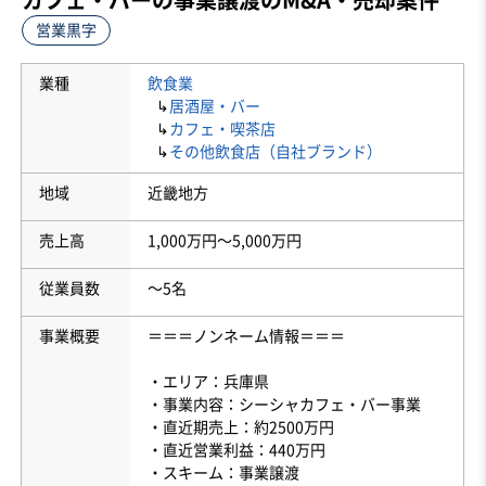
営業黒字
業種
飲食業
↳
居酒屋・バー
↳
カフェ・喫茶店
↳
その他飲食店（自社ブランド）
地域
近畿地方
売上高
1,000万円〜5,000万円
従業員数
〜5名
事業概要
＝＝＝ノンネーム情報＝＝＝
・エリア：兵庫県
・事業内容：シーシャカフェ・バー事業
・直近期売上：約2500万円
・直近営業利益：440万円
・スキーム：事業譲渡