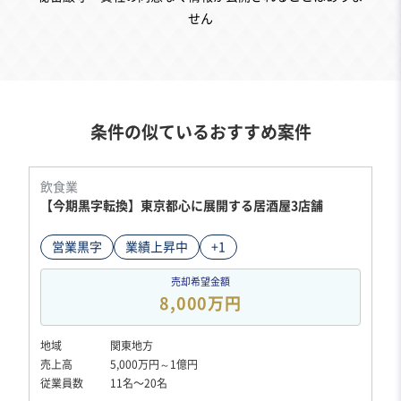
せん
条件の似ているおすすめ案件
飲食業
【今期黒字転換】東京都心に展開する居酒屋3店舗
営業黒字
業績上昇中
+1
売却希望金額
8,000万円
地域
関東地方
売上高
5,000万円～1億円
従業員数
11名〜20名