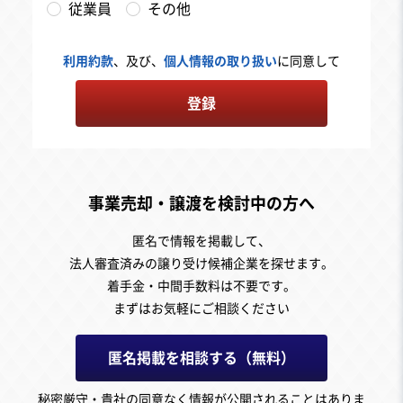
従業員
その他
利用約款
、及び、
個人情報の取り扱い
に同意して
登録
事業売却・譲渡を検討中の方へ
匿名で情報を掲載して、
法人審査済みの譲り受け候補企業を探せます。
着手金・中間手数料は不要です。
まずはお気軽にご相談ください
匿名掲載を相談する（無料）
秘密厳守・貴社の同意なく情報が公開されることはありま