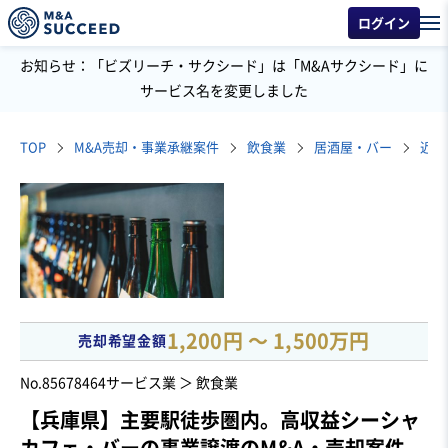
ログイン
お知らせ：「ビズリーチ・サクシード」は「M&Aサクシード」に
サービス名を変更しました
TOP
M&A売却・事業承継案件
飲食業
居酒屋・バー
1,200円 〜 1,500万円
売却希望金額
No.85678464
サービス業 ＞ 飲食業
【兵庫県】主要駅徒歩圏内。高収益シーシャ
カフェ・バーの事業譲渡のM&A・売却案件