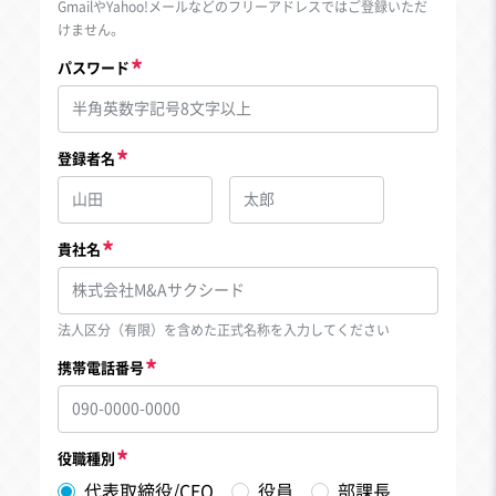
GmailやYahoo!メールなどのフリーアドレスではご登録いただ
けません。
パスワード
登録者名
貴社名
法人区分（有限）を含めた正式名称を入力してください
携帯電話番号
役職種別
代表取締役/CEO
役員
部課長