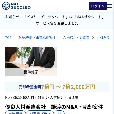
ログイン
お知らせ：「ビズリーチ・サクシード」は「M&Aサクシード」に
サービス名を変更しました
TOP
M&A売却・事業承継案件
人材紹介・派遣業
人材派遣
案件終了
7億円 〜 7億2,000万円
売却希望金額
No.83623460
人材・教育 ＞ 人材紹介・派遣業
優良人材派遣会社 譲渡のM&A・売却案件
営業黒字
純資産プラス
+4