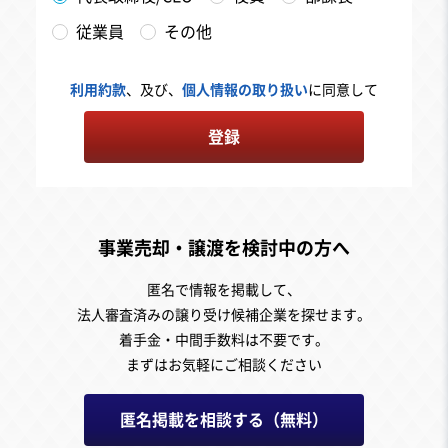
従業員
その他
利用約款
、及び、
個人情報の取り扱い
に同意して
登録
事業売却・譲渡を検討中の方へ
匿名で情報を掲載して、
法人審査済みの譲り受け候補企業を探せます。
着手金・中間手数料は不要です。
まずはお気軽にご相談ください
匿名掲載を相談する（無料）