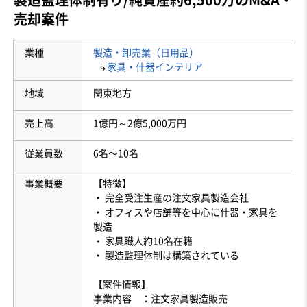
売却案件
業種
製造・卸売業（日用品）
↳
家具・什器インテリア
地域
関東地方
売上高
1億円～2億5,000万円
従業員数
6名〜10名
事業概要
【特徴】
・ 完全受注生産の注文家具製造会社
・ オフィスや店舗等を中心に什器・家具を
製造
・ 家具職人約10名在籍
・ 製造監理体制は構築されている
【案件情報】
事業内容 ：注文家具製造販売