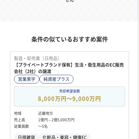
せん
条件の似ているおすすめ案件
製造・卸売業（日用品）
【プライベートブランド保有】生活・衛生用品のEC販売
会社（2社）の譲渡
営業黒字
純資産プラス
売却希望金額
8,000万円〜9,000万円
地域
近畿地方
売上高
1億円～2億5,000万円
従業員数
〜5名
日用雑貨
化粧品・美容・健康EC