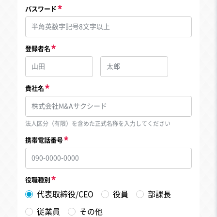
パスワード
登録者名
貴社名
法人区分（有限）を含めた正式名称を入力してください
携帯電話番号
役職種別
代表取締役/CEO
役員
部課長
従業員
その他