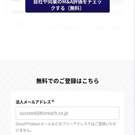
自社や同業のM&A評価をチェッ
クする（無料）
無料でのご登録はこちら
法人メールアドレス
GmailやYahoo!メールなどのフリーアドレスではご登録いただ
けません。