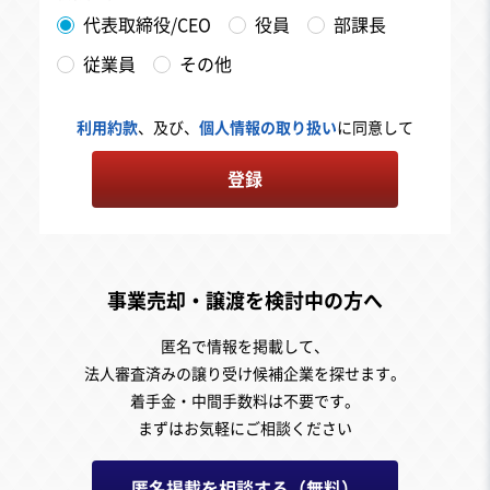
代表取締役/CEO
役員
部課長
従業員
その他
利用約款
、及び、
個人情報の取り扱い
に同意して
登録
事業売却・譲渡を検討中の方へ
匿名で情報を掲載して、
法人審査済みの譲り受け候補企業を探せます。
着手金・中間手数料は不要です。
まずはお気軽にご相談ください
匿名掲載を相談する（無料）