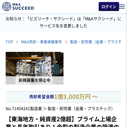
ログイン
お知らせ：「ビズリーチ・サクシード」は「M&Aサクシード」に
サービス名を変更しました
TOP
M&A売却・事業承継案件
製造・卸売業（金属・プラスチッ
新規募集を停止中
1億3,000万円 〜
売却希望金額
No.71404241
製造業 ＞ 製造・卸売業（金属・プラスチック）
【東海地方・純資産2億超】プライム上場企
業と長年取引あり！金型の製造企業の譲渡の