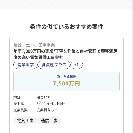
条件の似ているおすすめ案件
建設、土木、工事事業
年商7,000万円の実績/丁寧な作業と自社管理で顧客満足
度の高い電気設備工事会社
営業黒字
純資産プラス
+1
売却希望金額
7,500万円
地域
関東地方
売上高
5,000万円～1億円
従業員数
従業員なし
電気工事
通信工事