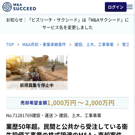
ログイン
お知らせ：「ビズリーチ・サクシード」は「M&Aサクシード」に
サービス名を変更しました
TOP
M&A売却・事業承継案件
建設、土木、工事事業
管工事
新規募集を停止中
1,000万円 〜 2,000万円
売却希望金額
No.71281769
建設・運送 ＞ 建設、土木、工事事業
業歴50年超。民間と公共から受注している衛
生設備工事業の株式譲渡のM&A・売却案件