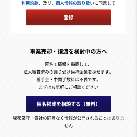
利用約款
、及び、
個人情報の取り扱い
に同意して
登録
事業売却・譲渡を検討中の方へ
匿名で情報を掲載して、
法人審査済みの譲り受け候補企業を探せます。
着手金・中間手数料は不要です。
まずはお気軽にご相談ください
匿名掲載を相談する（無料）
秘密厳守・貴社の同意なく情報が公開されることはありま
せん