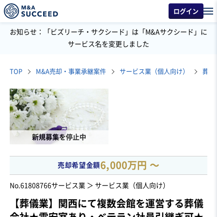
ログイン
お知らせ：「ビズリーチ・サクシード」は「M&Aサクシード」に
サービス名を変更しました
TOP
M&A売却・事業承継案件
サービス業（個人向け）
葬儀
新規募集を停止中
6,000万円 〜
売却希望金額
No.61808766
サービス業 ＞ サービス業（個人向け）
【葬儀業】関西にて複数会館を運営する葬儀
会社★霊安室あり・ベテラン社員引継ぎ可★