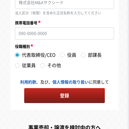
法人区分（有限）を含めた正式名称を入力してください
携帯電話番号
役職種別
代表取締役/CEO
役員
部課長
従業員
その他
利用約款
、及び、
個人情報の取り扱い
に同意して
登録
事業売却・譲渡を検討中の方へ