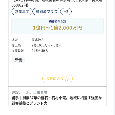
8500万円)
営業黒字
純資産プラス
+3
売却希望金額
1億円〜1億2,000万円
地域
東北地方
売上高
2億5,000万円～5億円
従業員数
21名〜50名
葬儀
お気に入り
建設、土木、工事事業
岩手｜創業37年の墓石・石材小売。地域に根差す強固な
顧客基盤とブランド力
純資産プラス