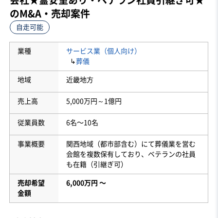
のM&A・売却案件
自走可能
業種
サービス業（個人向け）
↳
葬儀
地域
近畿地方
売上高
5,000万円～1億円
従業員数
6名〜10名
事業概要
関西地域（都市部含む）にて葬儀業を営む
会館を複数保有しており、ベテランの社員
も在籍（引継ぎ可）
売却希望
6,000万円 〜
金額