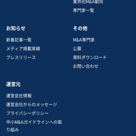
業界別M&A動向
専門家一覧
売却希望金額
2億5,000万円〜2億5,000万円
お知らせ
その他
地域
九州地方
売上高
1,000万円〜5,000万円
新着記事一覧
M&A専門家
従業員数
〜5名
メディア掲載実績
公募
自動車賃貸・リース業
個人向けレンタル・リース
プレスリリース
資料ダウンロード
レンタカー
お問い合わせ
お気に入り
運営元
運営会社情報
運営会社からのメッセージ
プライバシーポリシー
中小M&Aガイドラインへの取
り組み