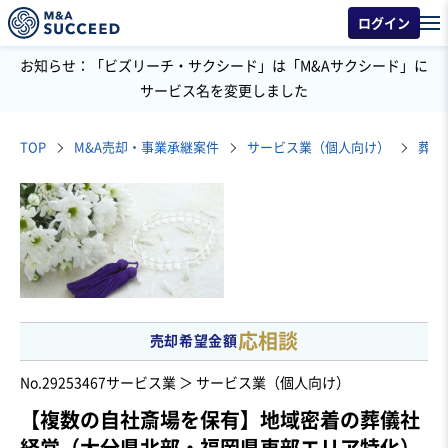
ログイン
お知らせ：「ビズリーチ・サクシード」は「M&Aサクシード」に
サービス名を変更しました
TOP
M&A売却・事業承継案件
サービス業（個人向け）
葬儀
応相談
売却希望金額
No.29253467
サービス業 ＞ サービス業（個人向け）
【複数の自社斎場を保有】地域密着の葬儀社
経営（大分県北部・福岡県東部エリア特化）