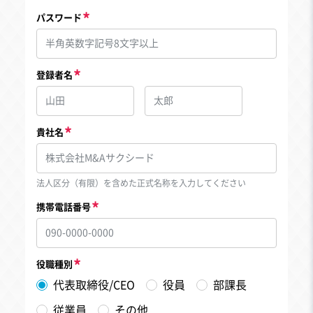
パスワード
登録者名
貴社名
法人区分（有限）を含めた正式名称を入力してください
携帯電話番号
役職種別
代表取締役/CEO
役員
部課長
従業員
その他